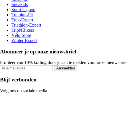
Sneakids
Sport is good
Training-Fit
Trek-Expert
Triathlon-Expert
TripNBikers
Vélo-Store
Winter-Expert
Abonneer je op onze nieuwsbrief
Profiteer van 10% korting door je aan te melden voor onze nieuwsbrief
Aanmelden
Blijf verbonden
Volg ons op sociale media