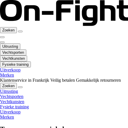
Zoeken
Uitrusting
Vechtsporten
Vechtkunsten
Fysieke training
Uitverkoop
Merken
Klantenservice in Frankrijk
Veilig betalen
Gemakkelijk retourneren
Zoeken
Uitrusting
Vechtsporten
Vechtkunsten
Fysieke training
Uitverkoop
Merken