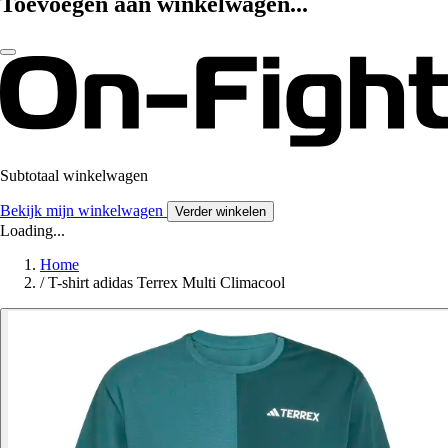
Toevoegen aan winkelwagen...
Subtotaal winkelwagen
Bekijk mijn winkelwagen
Verder winkelen
Loading...
Home
/
T-shirt adidas Terrex Multi Climacool