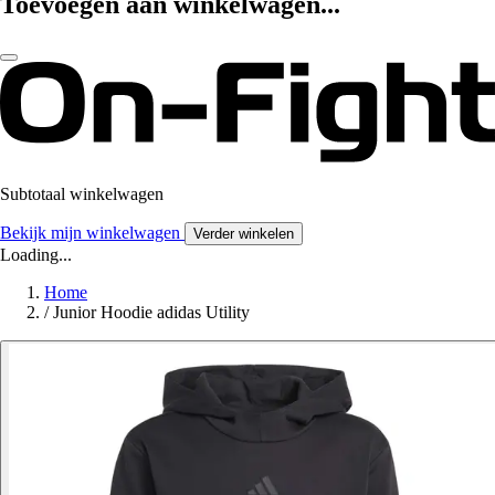
Toevoegen aan winkelwagen...
Subtotaal winkelwagen
Bekijk mijn winkelwagen
Verder winkelen
Loading...
Home
/
Junior Hoodie adidas Utility