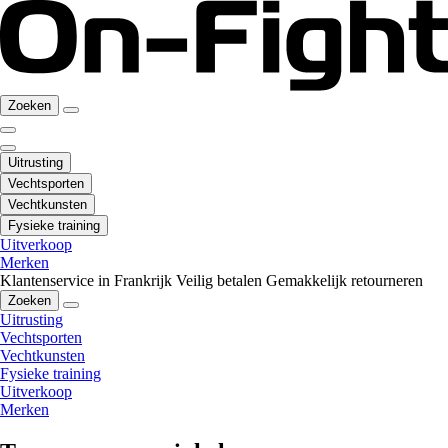
Zoeken
Uitrusting
Vechtsporten
Vechtkunsten
Fysieke training
Uitverkoop
Merken
Klantenservice in Frankrijk
Veilig betalen
Gemakkelijk retourneren
Zoeken
Uitrusting
Vechtsporten
Vechtkunsten
Fysieke training
Uitverkoop
Merken