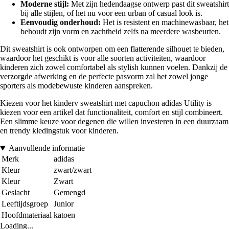
Moderne stijl:
Met zijn hedendaagse ontwerp past dit sweatshirt
bij alle stijlen, of het nu voor een urban of casual look is.
Eenvoudig onderhoud:
Het is resistent en machinewasbaar, het
behoudt zijn vorm en zachtheid zelfs na meerdere wasbeurten.
Dit sweatshirt is ook ontworpen om een flatterende silhouet te bieden,
waardoor het geschikt is voor alle soorten activiteiten, waardoor
kinderen zich zowel comfortabel als stylish kunnen voelen. Dankzij de
verzorgde afwerking en de perfecte pasvorm zal het zowel jonge
sporters als modebewuste kinderen aanspreken.
Kiezen voor het kinderv sweatshirt met capuchon adidas Utility is
kiezen voor een artikel dat functionaliteit, comfort en stijl combineert.
Een slimme keuze voor degenen die willen investeren in een duurzaam
en trendy kledingstuk voor kinderen.
Aanvullende informatie
Merk
adidas
Kleur
zwart/zwart
Kleur
Zwart
Geslacht
Gemengd
Leeftijdsgroep
Junior
Hoofdmateriaal
katoen
Loading...