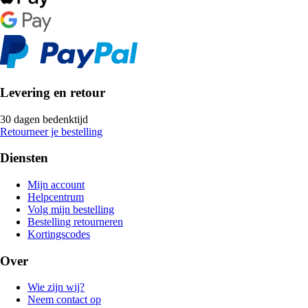
Levering en retour
30 dagen bedenktijd
Retourneer je bestelling
Diensten
Mijn account
Helpcentrum
Volg mijn bestelling
Bestelling retourneren
Kortingscodes
Over
Wie zijn wij?
Neem contact op