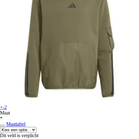
+-2
Maat
*
Maattabel
Dit veld is verplicht