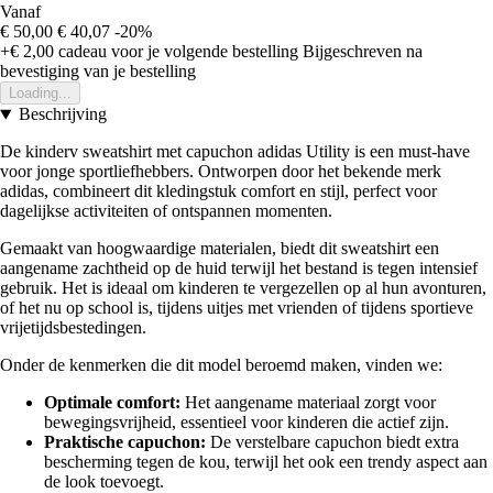
Vanaf
€ 50,00
€ 40,07
-20%
+€ 2,00
cadeau voor je volgende bestelling
Bijgeschreven na
bevestiging van je bestelling
Loading...
Beschrijving
De kinderv sweatshirt met capuchon adidas Utility is een must-have
voor jonge sportliefhebbers. Ontworpen door het bekende merk
adidas, combineert dit kledingstuk comfort en stijl, perfect voor
dagelijkse activiteiten of ontspannen momenten.
Gemaakt van hoogwaardige materialen, biedt dit sweatshirt een
aangename zachtheid op de huid terwijl het bestand is tegen intensief
gebruik. Het is ideaal om kinderen te vergezellen op al hun avonturen,
of het nu op school is, tijdens uitjes met vrienden of tijdens sportieve
vrijetijdsbestedingen.
Onder de kenmerken die dit model beroemd maken, vinden we:
Optimale comfort:
Het aangename materiaal zorgt voor
bewegingsvrijheid, essentieel voor kinderen die actief zijn.
Praktische capuchon:
De verstelbare capuchon biedt extra
bescherming tegen de kou, terwijl het ook een trendy aspect aan
de look toevoegt.