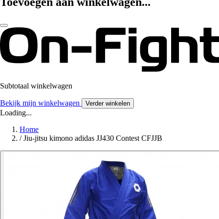
Toevoegen aan winkelwagen...
Subtotaal winkelwagen
Bekijk mijn winkelwagen
Verder winkelen
Loading...
Home
/
Jiu-jitsu kimono adidas JJ430 Contest CFJJB