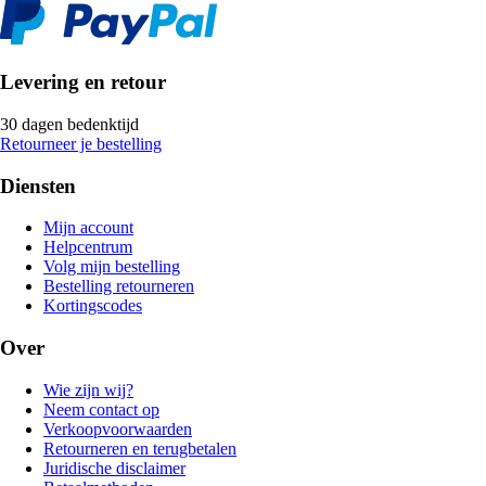
Levering en retour
30 dagen bedenktijd
Retourneer je bestelling
Diensten
Mijn account
Helpcentrum
Volg mijn bestelling
Bestelling retourneren
Kortingscodes
Over
Wie zijn wij?
Neem contact op
Verkoopvoorwaarden
Retourneren en terugbetalen
Juridische disclaimer