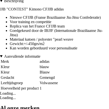
Beschrijving
JJB "CONTEST" Kimono CFJJB adidas
Nieuwe CFJJB (Franse Braziliaanse Jiu-Jitsu Confederatie)
Voor training en competitie
Replica van het France CFJJB team
Goedgekeurd door de IBJJF (Internationale Braziliaanse Jiu-
Jitsu)
Materiaal katoen / polyester "pearl weave
Gewicht:+/-450grs/m2
Kan worden geborduurd voor personalisatie
Aanvullende informatie
Merk
adidas
Kleur
blauw
Kleur
Blauw
Geslacht
Gemengd
Leeftijdsgroep
Volwassene
Hoeveelheid per product
1
Loading...
Loading...
Al onze merken