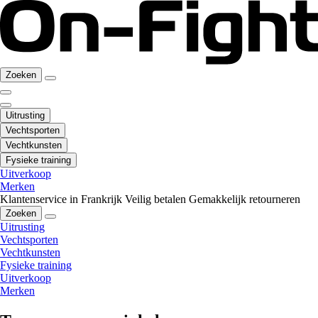
Zoeken
Uitrusting
Vechtsporten
Vechtkunsten
Fysieke training
Uitverkoop
Merken
Klantenservice in Frankrijk
Veilig betalen
Gemakkelijk retourneren
Zoeken
Uitrusting
Vechtsporten
Vechtkunsten
Fysieke training
Uitverkoop
Merken