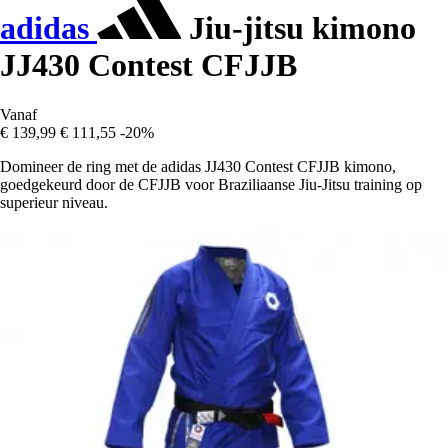
adidas
Jiu-jitsu kimono
JJ430 Contest CFJJB
Vanaf
€ 139,99
€ 111,55
-20%
Domineer de ring met de adidas JJ430 Contest CFJJB kimono,
goedgekeurd door de CFJJB voor Braziliaanse Jiu-Jitsu training op
superieur niveau.