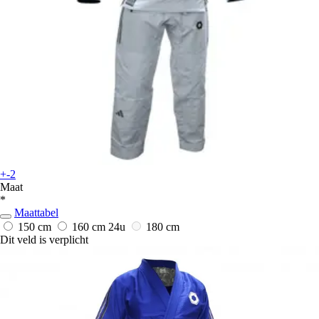
+-2
Maat
*
Maattabel
150 cm
160 cm
24u
180 cm
Dit veld is verplicht