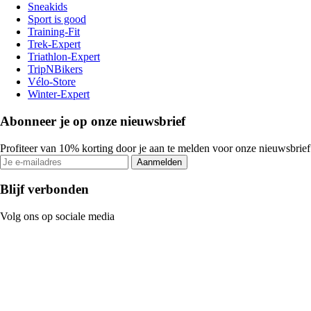
Sneakids
Sport is good
Training-Fit
Trek-Expert
Triathlon-Expert
TripNBikers
Vélo-Store
Winter-Expert
Abonneer je op onze nieuwsbrief
Profiteer van 10% korting door je aan te melden voor onze nieuwsbrief
Aanmelden
Blijf verbonden
Volg ons op sociale media