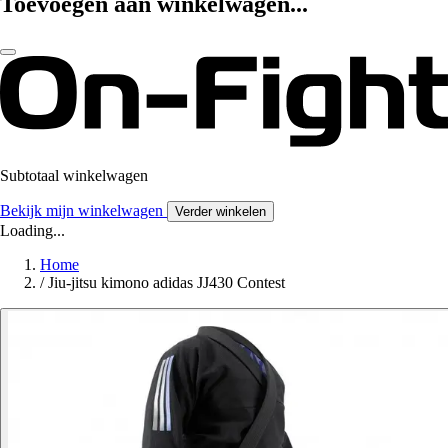
Toevoegen aan winkelwagen...
Subtotaal winkelwagen
Bekijk mijn winkelwagen
Verder winkelen
Loading...
Home
/
Jiu-jitsu kimono adidas JJ430 Contest