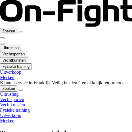
Zoeken
Uitrusting
Vechtsporten
Vechtkunsten
Fysieke training
Uitverkoop
Merken
Klantenservice in Frankrijk
Veilig betalen
Gemakkelijk retourneren
Zoeken
Uitrusting
Vechtsporten
Vechtkunsten
Fysieke training
Uitverkoop
Merken