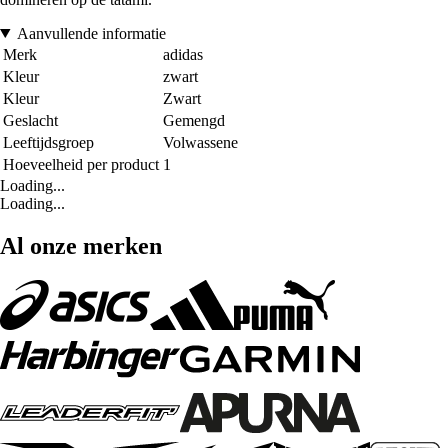
Aanvullende informatie
Merk
adidas
Kleur
zwart
Kleur
Zwart
Geslacht
Gemengd
Leeftijdsgroep
Volwassene
Hoeveelheid per product
1
Loading...
Loading...
Al onze merken