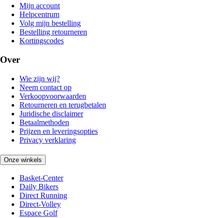
Mijn account
Helpcentrum
Volg mijn bestelling
Bestelling retourneren
Kortingscodes
Over
Wie zijn wij?
Neem contact op
Verkoopvoorwaarden
Retourneren en terugbetalen
Juridische disclaimer
Betaalmethoden
Prijzen en leveringsopties
Privacy verklaring
Onze winkels
Basket-Center
Daily Bikers
Direct Running
Direct-Volley
Espace Golf