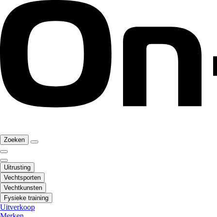
Zoeken
Uitrusting
Vechtsporten
Vechtkunsten
Fysieke training
Uitverkoop
Merken