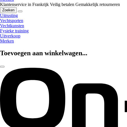
Klantenservice in Frankrijk
Veilig betalen
Gemakkelijk retourneren
Zoeken
Uitrusting
Vechtsporten
Vechtkunsten
Fysieke training
Uitverkoop
Merken
Toevoegen aan winkelwagen...