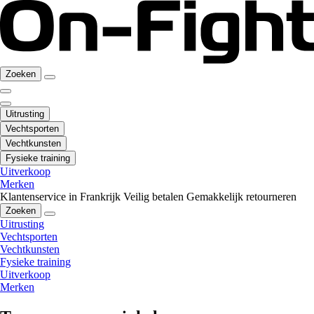
Zoeken
Uitrusting
Vechtsporten
Vechtkunsten
Fysieke training
Uitverkoop
Merken
Klantenservice in Frankrijk
Veilig betalen
Gemakkelijk retourneren
Zoeken
Uitrusting
Vechtsporten
Vechtkunsten
Fysieke training
Uitverkoop
Merken