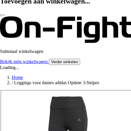
Toevoegen aan winkelwagen...
Subtotaal winkelwagen
Bekijk mijn winkelwagen
Verder winkelen
Loading...
Home
/
Leggings voor dames adidas Optime 3-Stripes