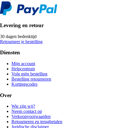
Levering en retour
30 dagen bedenktijd
Retourneer je bestelling
Diensten
Mijn account
Helpcentrum
Volg mijn bestelling
Bestelling retourneren
Kortingscodes
Over
Wie zijn wij?
Neem contact op
Verkoopvoorwaarden
Retourneren en terugbetalen
Juridische disclaimer