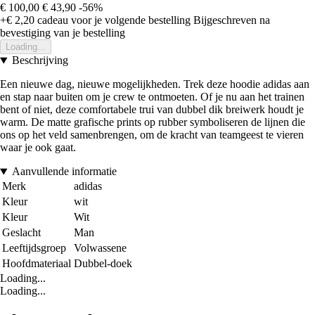
€ 100,00
€ 43,90
-56%
+€ 2,20
cadeau voor je volgende bestelling
Bijgeschreven na
bevestiging van je bestelling
Loading...
Beschrijving
Een nieuwe dag, nieuwe mogelijkheden. Trek deze hoodie adidas aan
en stap naar buiten om je crew te ontmoeten. Of je nu aan het trainen
bent of niet, deze comfortabele trui van dubbel dik breiwerk houdt je
warm. De matte grafische prints op rubber symboliseren de lijnen die
ons op het veld samenbrengen, om de kracht van teamgeest te vieren
waar je ook gaat.
Aanvullende informatie
Merk
adidas
Kleur
wit
Kleur
Wit
Geslacht
Man
Leeftijdsgroep
Volwassene
Hoofdmateriaal
Dubbel-doek
Loading...
Loading...