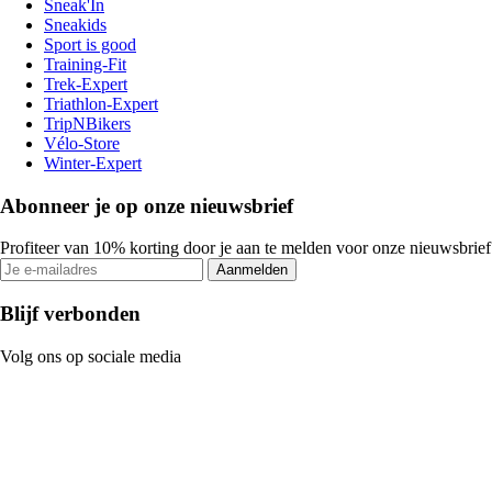
Sneak'In
Sneakids
Sport is good
Training-Fit
Trek-Expert
Triathlon-Expert
TripNBikers
Vélo-Store
Winter-Expert
Abonneer je op onze nieuwsbrief
Profiteer van 10% korting door je aan te melden voor onze nieuwsbrief
Aanmelden
Blijf verbonden
Volg ons op sociale media