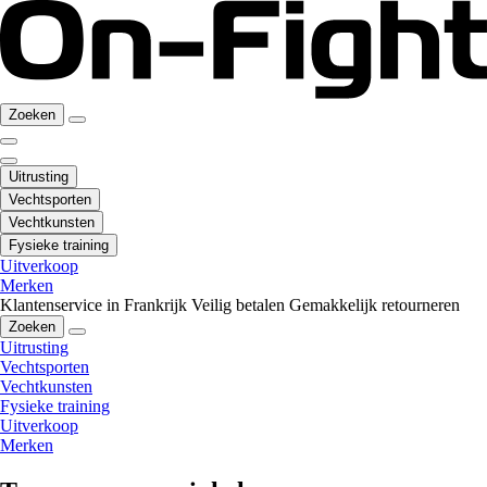
Zoeken
Uitrusting
Vechtsporten
Vechtkunsten
Fysieke training
Uitverkoop
Merken
Klantenservice in Frankrijk
Veilig betalen
Gemakkelijk retourneren
Zoeken
Uitrusting
Vechtsporten
Vechtkunsten
Fysieke training
Uitverkoop
Merken