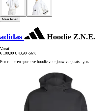
Meer tonen
adidas
Hoodie Z.N.E.
Vanaf
€ 100,00
€ 43,90
-56%
Een ruime en sportieve hoodie voor jouw verplaatsingen.