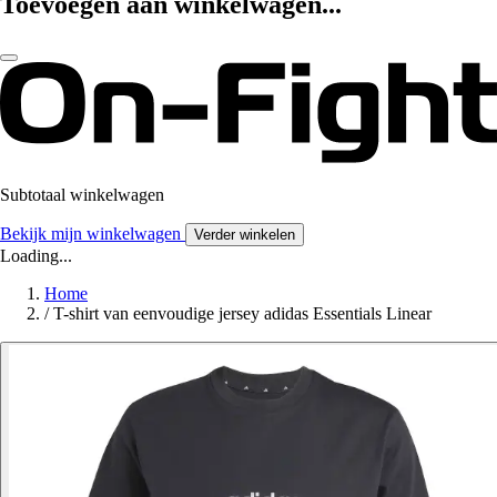
Toevoegen aan winkelwagen...
Subtotaal winkelwagen
Bekijk mijn winkelwagen
Verder winkelen
Loading...
Home
/
T-shirt van eenvoudige jersey adidas Essentials Linear