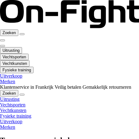
Zoeken
Uitrusting
Vechtsporten
Vechtkunsten
Fysieke training
Uitverkoop
Merken
Klantenservice in Frankrijk
Veilig betalen
Gemakkelijk retourneren
Zoeken
Uitrusting
Vechtsporten
Vechtkunsten
Fysieke training
Uitverkoop
Merken