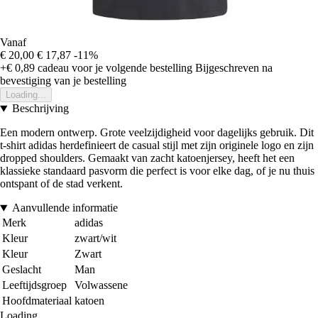
Vanaf
€ 20,00
€ 17,87
-11%
+€ 0,89
cadeau voor je volgende bestelling
Bijgeschreven na
bevestiging van je bestelling
Loading...
Beschrijving
Een modern ontwerp. Grote veelzijdigheid voor dagelijks gebruik. Dit
t-shirt adidas herdefinieert de casual stijl met zijn originele logo en zijn
dropped shoulders. Gemaakt van zacht katoenjersey, heeft het een
klassieke standaard pasvorm die perfect is voor elke dag, of je nu thuis
ontspant of de stad verkent.
Aanvullende informatie
Merk
adidas
Kleur
zwart/wit
Kleur
Zwart
Geslacht
Man
Leeftijdsgroep
Volwassene
Hoofdmateriaal
katoen
Loading...