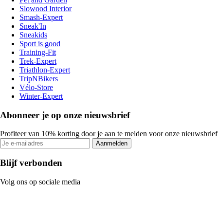
Slowood Interior
Smash-Expert
Sneak'In
Sneakids
Sport is good
Training-Fit
Trek-Expert
Triathlon-Expert
TripNBikers
Vélo-Store
Winter-Expert
Abonneer je op onze nieuwsbrief
Profiteer van 10% korting door je aan te melden voor onze nieuwsbrief
Aanmelden
Blijf verbonden
Volg ons op sociale media