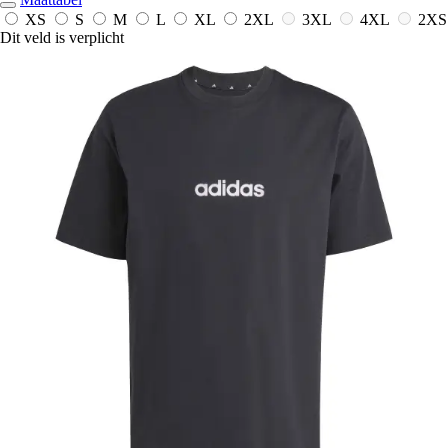
XS
S
M
L
XL
2XL
3XL
4XL
2XS
Dit veld is verplicht