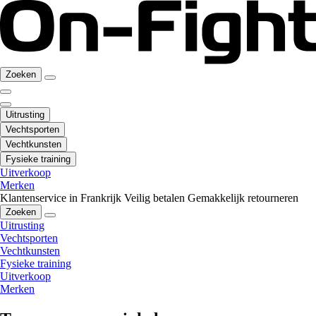
Zoeken
Uitrusting
Vechtsporten
Vechtkunsten
Fysieke training
Uitverkoop
Merken
Klantenservice in Frankrijk
Veilig betalen
Gemakkelijk retourneren
Zoeken
Uitrusting
Vechtsporten
Vechtkunsten
Fysieke training
Uitverkoop
Merken