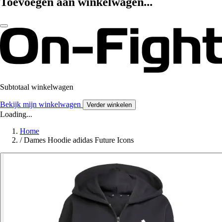
Toevoegen aan winkelwagen...
Subtotaal winkelwagen
Bekijk mijn winkelwagen
Verder winkelen
Loading...
Home
/
Dames Hoodie adidas Future Icons