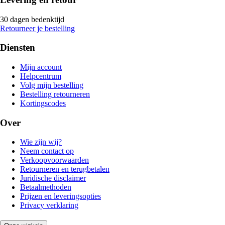
30 dagen bedenktijd
Retourneer je bestelling
Diensten
Mijn account
Helpcentrum
Volg mijn bestelling
Bestelling retourneren
Kortingscodes
Over
Wie zijn wij?
Neem contact op
Verkoopvoorwaarden
Retourneren en terugbetalen
Juridische disclaimer
Betaalmethoden
Prijzen en leveringsopties
Privacy verklaring