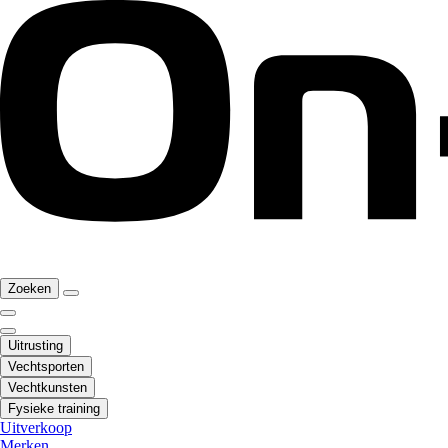
Zoeken
Uitrusting
Vechtsporten
Vechtkunsten
Fysieke training
Uitverkoop
Merken