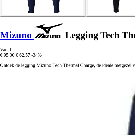
Mizuno
Legging Tech Th
Vanaf
€ 95,00
€ 62,57
-34%
Ontdek de legging Mizuno Tech Thermal Charge, de ideale metgezel voor