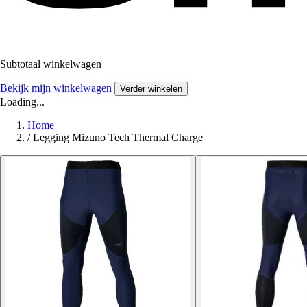
Subtotaal winkelwagen
Bekijk mijn winkelwagen
Verder winkelen
Loading...
Home
/
Legging Mizuno Tech Thermal Charge