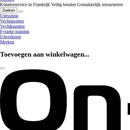
Klantenservice in Frankrijk
Veilig betalen
Gemakkelijk retourneren
Zoeken
Uitrusting
Vechtsporten
Vechtkunsten
Fysieke training
Uitverkoop
Merken
Toevoegen aan winkelwagen...