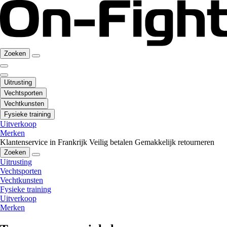
Zoeken
Uitrusting
Vechtsporten
Vechtkunsten
Fysieke training
Uitverkoop
Merken
Klantenservice in Frankrijk
Veilig betalen
Gemakkelijk retourneren
Zoeken
Uitrusting
Vechtsporten
Vechtkunsten
Fysieke training
Uitverkoop
Merken