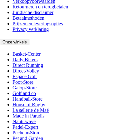
Verkoopvoorwaarden
Retourneren en terugbetalen
Juridische disclaimer
Betaalmethoden
Prijzen en leveringsopties
Privacy verklaring
Onze winkels
Basket-Center
Daily Bikers
Direct Running
Direct-Volley
Espace Golf
Foot-Store
Galop-Store
Golf and co
Handball-Store
House of Rugby
La sellerie de Maé
Made in Paradis
Nauti-wave
Padel-Expert
Pecheur-Store
Pet and Garden