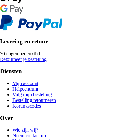
Levering en retour
30 dagen bedenktijd
Retourneer je bestelling
Diensten
Mijn account
Helpcentrum
Volg mijn bestelling
Bestelling retourneren
Kortingscodes
Over
Wie zijn wij?
Neem contact op