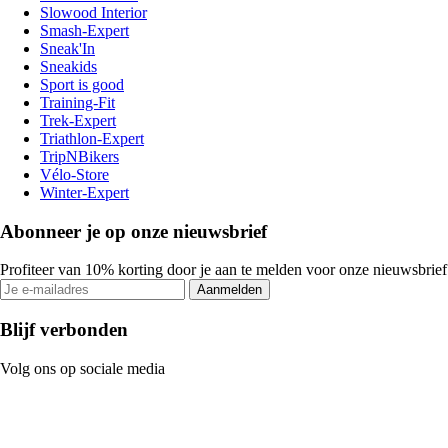
Slowood Interior
Smash-Expert
Sneak'In
Sneakids
Sport is good
Training-Fit
Trek-Expert
Triathlon-Expert
TripNBikers
Vélo-Store
Winter-Expert
Abonneer je op onze nieuwsbrief
Profiteer van 10% korting door je aan te melden voor onze nieuwsbrief
Aanmelden
Blijf verbonden
Volg ons op sociale media