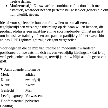
heetste dagen.
Moderne stijl:
Dit sweatshirt combineert functionaliteit met
esthetiek, waardoor het een perfecte keuze is voor golfers die om
hun uiterlijk geven.
Ideaal voor spelers die hun comfort willen maximaliseren en
tegelijkertijd een verzorgde uitstraling op de baan willen hebben, dit
product adidas is een must-have in je sportgarderobe. Of het nu gaat
om intensieve training of een ontspannen partijtje golf, het sweatshirt
adidas UPF Lightweight zal je elegant vergezellen.
Voor degenen die de mix van traditie en moderniteit waarderen,
positioneert dit sweatshirt zich als een veelzijdig kledingstuk dat je bij
veel gelegenheden kunt dragen, terwijl je trouw blijft aan de geest van
golf.
Aanvullende informatie
Merk
adidas
Kleur
zwart/grijs
Kleur
Zwart
Geslacht
Man
Leeftijdsgroep
Volwassene
Hoofdmateriaal
polyester
Loading...