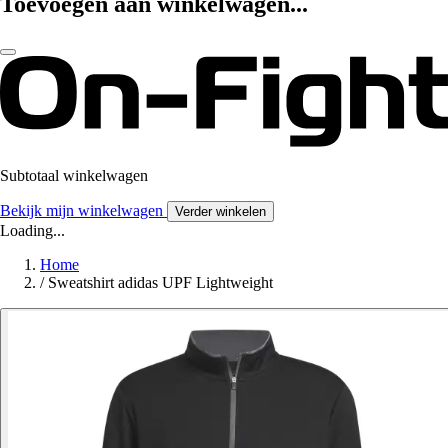
Toevoegen aan winkelwagen...
Subtotaal winkelwagen
Bekijk mijn winkelwagen
Verder winkelen
Loading...
Home
/
Sweatshirt adidas UPF Lightweight