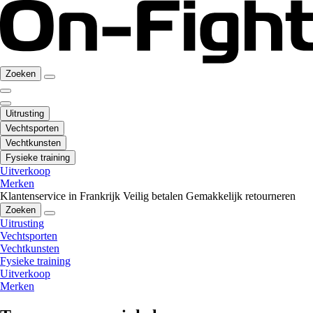
Zoeken
Uitrusting
Vechtsporten
Vechtkunsten
Fysieke training
Uitverkoop
Merken
Klantenservice in Frankrijk
Veilig betalen
Gemakkelijk retourneren
Zoeken
Uitrusting
Vechtsporten
Vechtkunsten
Fysieke training
Uitverkoop
Merken