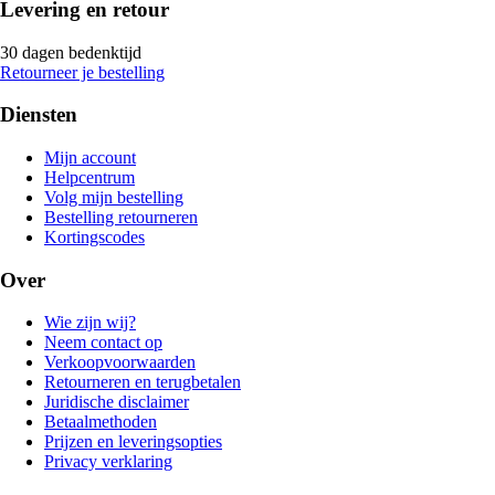
Levering en retour
30 dagen bedenktijd
Retourneer je bestelling
Diensten
Mijn account
Helpcentrum
Volg mijn bestelling
Bestelling retourneren
Kortingscodes
Over
Wie zijn wij?
Neem contact op
Verkoopvoorwaarden
Retourneren en terugbetalen
Juridische disclaimer
Betaalmethoden
Prijzen en leveringsopties
Privacy verklaring