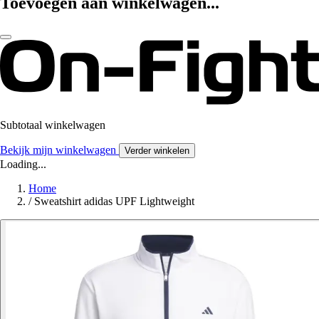
Toevoegen aan winkelwagen...
Subtotaal winkelwagen
Bekijk mijn winkelwagen
Verder winkelen
Loading...
Home
/
Sweatshirt adidas UPF Lightweight