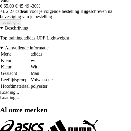
Vanaf
€ 65,00
€ 45,49
-30%
+€ 2,27
cadeau voor je volgende bestelling
Bijgeschreven na
bevestiging van je bestelling
Loading...
Beschrijving
Top training adidas UPF Lightweight
Aanvullende informatie
Merk
adidas
Kleur
wit
Kleur
Wit
Geslacht
Man
Leeftijdsgroep
Volwassene
Hoofdmateriaal
polyester
Loading...
Loading...
Al onze merken