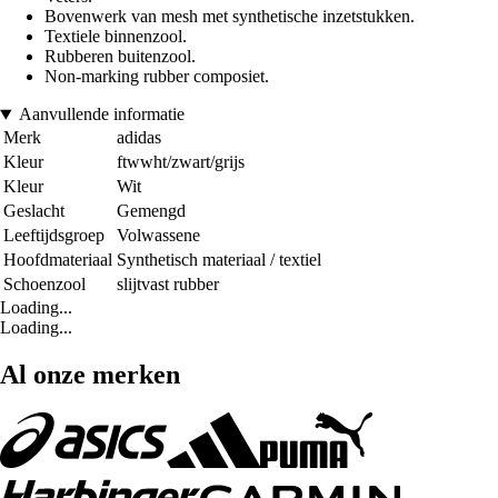
Bovenwerk van mesh met synthetische inzetstukken.
Textiele binnenzool.
Rubberen buitenzool.
Non-marking rubber composiet.
Aanvullende informatie
Merk
adidas
Kleur
ftwwht/zwart/grijs
Kleur
Wit
Geslacht
Gemengd
Leeftijdsgroep
Volwassene
Hoofdmateriaal
Synthetisch materiaal / textiel
Schoenzool
slijtvast rubber
Loading...
Loading...
Al onze merken