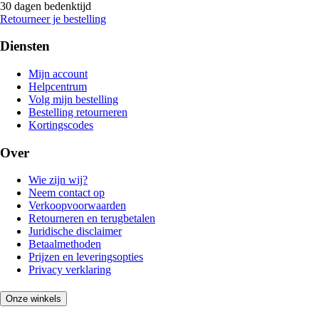
30 dagen bedenktijd
Retourneer je bestelling
Diensten
Mijn account
Helpcentrum
Volg mijn bestelling
Bestelling retourneren
Kortingscodes
Over
Wie zijn wij?
Neem contact op
Verkoopvoorwaarden
Retourneren en terugbetalen
Juridische disclaimer
Betaalmethoden
Prijzen en leveringsopties
Privacy verklaring
Onze winkels