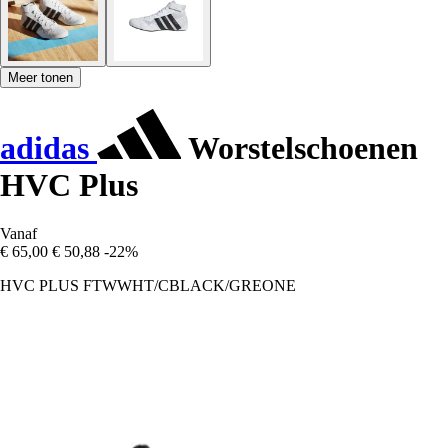
Meer tonen
adidas
Worstelschoenen
HVC Plus
Vanaf
€ 65,00
€ 50,88
-22%
HVC PLUS FTWWHT/CBLACK/GREONE