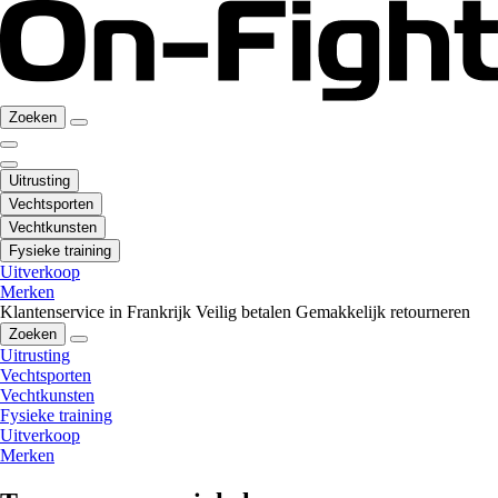
Zoeken
Uitrusting
Vechtsporten
Vechtkunsten
Fysieke training
Uitverkoop
Merken
Klantenservice in Frankrijk
Veilig betalen
Gemakkelijk retourneren
Zoeken
Uitrusting
Vechtsporten
Vechtkunsten
Fysieke training
Uitverkoop
Merken