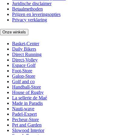
Juridische disclaimer
Betaalmethoden
Prijzen en leveringsopties
Privacy verklaring
Onze winkels
Basket-Center
Daily Bikers
Direct Running
Direct-Volley
Espace Golf
Foot-Store
Galop-Store
Golf and co
Handball-Store
House of Rugby
La sellerie de Maé
Made in Paradis
Nauti-wave
Padel-Expert
Pecheur-Store
Pet and Garden
Slowood Interior