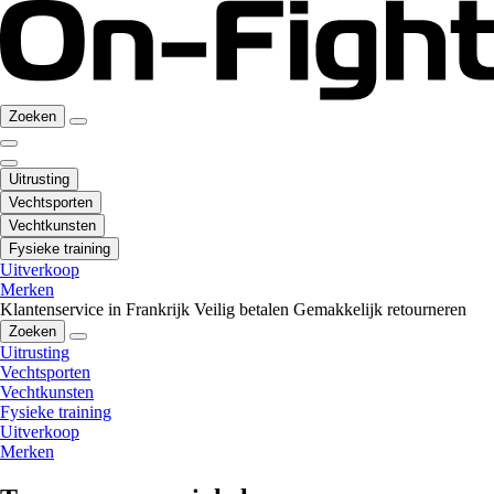
Zoeken
Uitrusting
Vechtsporten
Vechtkunsten
Fysieke training
Uitverkoop
Merken
Klantenservice in Frankrijk
Veilig betalen
Gemakkelijk retourneren
Zoeken
Uitrusting
Vechtsporten
Vechtkunsten
Fysieke training
Uitverkoop
Merken