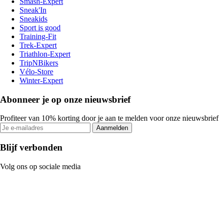
Smash-Expert
Sneak'In
Sneakids
Sport is good
Training-Fit
Trek-Expert
Triathlon-Expert
TripNBikers
Vélo-Store
Winter-Expert
Abonneer je op onze nieuwsbrief
Profiteer van 10% korting door je aan te melden voor onze nieuwsbrief
Aanmelden
Blijf verbonden
Volg ons op sociale media