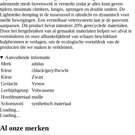
ademende mesh bovenwerk is versterkt zodat je alles kunt geven
tijdens mountain climbers, lunges, sprongen en double unders. De
Lightstrike demping in de tussenzool is ultralicht en dynamisch voor
snelle bewegingen. Een verstelbaar vetersysteem laat je de pasvorm
aanpassen. Dit product bevat minstens 20% gerecyclede materialen.
Door het hergebruiken van al gemaakte materialen helpen we afval te
verminderen en onze afhankelijkheid van schaars beschikbare
hulpbronnen te verlagen, om de ecologische voetafdruk van de
producten die we maken te verkleinen.
Aanvullende informatie
Merk
adidas
Kleur
cblack/grey/ftwwht
Kleur
Zwart
Geslacht
Vrouw
Leeftijdsgroep
Volwassene
Hoofdmateriaal
maille
Schoenzool
synthetisch materiaal
Loading...
Loading...
Al onze merken