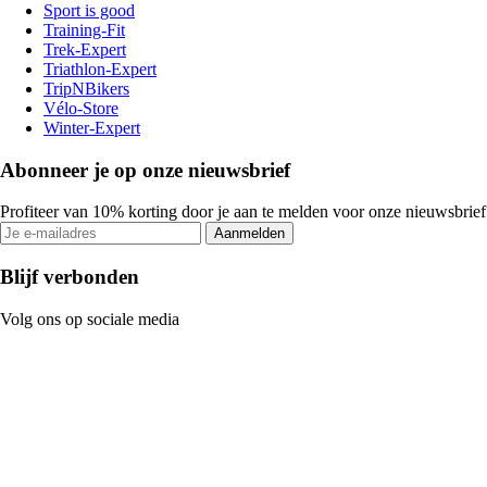
Sport is good
Training-Fit
Trek-Expert
Triathlon-Expert
TripNBikers
Vélo-Store
Winter-Expert
Abonneer je op onze nieuwsbrief
Profiteer van 10% korting door je aan te melden voor onze nieuwsbrief
Aanmelden
Blijf verbonden
Volg ons op sociale media