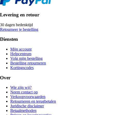
Levering en retour
30 dagen bedenktijd
Retourneer je bestelling
Diensten
Mijn account
Helpcentrum
Volg mijn bestelling
Bestelling retourneren
Kortingscodes
Over
Wie zijn wij?
Neem contact op
Verkoopvoorwaarden
Retourneren en terugbetalen
Juridische disclaimer
Betaalmethoden