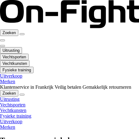
Zoeken
Uitrusting
Vechtsporten
Vechtkunsten
Fysieke training
Uitverkoop
Merken
Klantenservice in Frankrijk
Veilig betalen
Gemakkelijk retourneren
Zoeken
Uitrusting
Vechtsporten
Vechtkunsten
Fysieke training
Uitverkoop
Merken