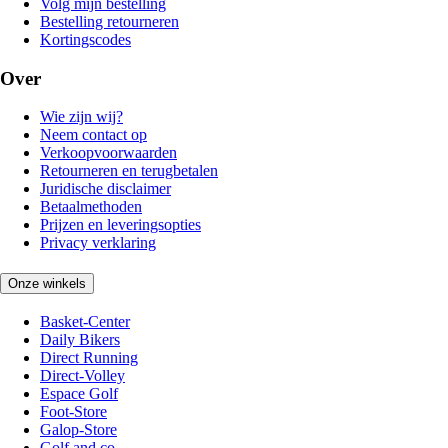
Volg mijn bestelling
Bestelling retourneren
Kortingscodes
Over
Wie zijn wij?
Neem contact op
Verkoopvoorwaarden
Retourneren en terugbetalen
Juridische disclaimer
Betaalmethoden
Prijzen en leveringsopties
Privacy verklaring
Onze winkels
Basket-Center
Daily Bikers
Direct Running
Direct-Volley
Espace Golf
Foot-Store
Galop-Store
Golf and co