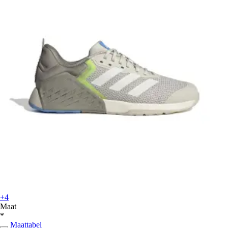
+4
Maat
*
Maattabel