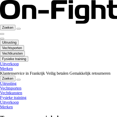
Zoeken
Uitrusting
Vechtsporten
Vechtkunsten
Fysieke training
Uitverkoop
Merken
Klantenservice in Frankrijk
Veilig betalen
Gemakkelijk retourneren
Zoeken
Uitrusting
Vechtsporten
Vechtkunsten
Fysieke training
Uitverkoop
Merken