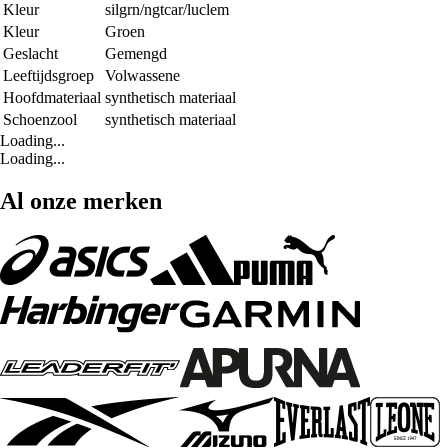
Kleur
silgrn/ngtcar/luclem
Kleur
Groen
Geslacht
Gemengd
Leeftijdsgroep
Volwassene
Hoofdmateriaal
synthetisch materiaal
Schoenzool
synthetisch materiaal
Loading...
Loading...
Al onze merken