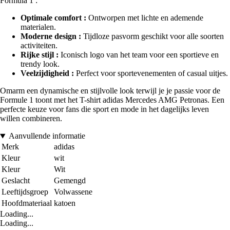
Formula 1 :
Optimale comfort :
Ontworpen met lichte en ademende
materialen.
Moderne design :
Tijdloze pasvorm geschikt voor alle soorten
activiteiten.
Rijke stijl :
Iconisch logo van het team voor een sportieve en
trendy look.
Veelzijdigheid :
Perfect voor sportevenementen of casual uitjes.
Omarm een dynamische en stijlvolle look terwijl je je passie voor de
Formule 1 toont met het T-shirt adidas Mercedes AMG Petronas. Een
perfecte keuze voor fans die sport en mode in het dagelijks leven
willen combineren.
Aanvullende informatie
Merk
adidas
Kleur
wit
Kleur
Wit
Geslacht
Gemengd
Leeftijdsgroep
Volwassene
Hoofdmateriaal
katoen
Loading...
Loading...