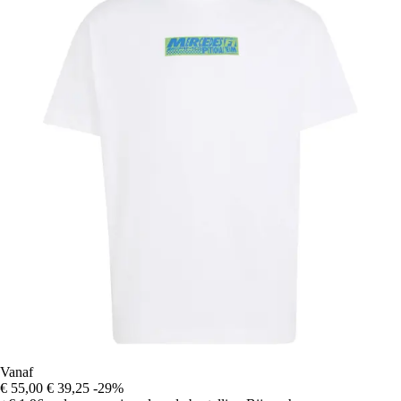
Vanaf
€ 55,00
€ 39,25
-29%