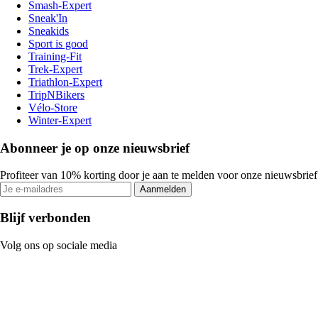
Smash-Expert
Sneak'In
Sneakids
Sport is good
Training-Fit
Trek-Expert
Triathlon-Expert
TripNBikers
Vélo-Store
Winter-Expert
Abonneer je op onze nieuwsbrief
Profiteer van 10% korting door je aan te melden voor onze nieuwsbrief
Aanmelden
Blijf verbonden
Volg ons op sociale media