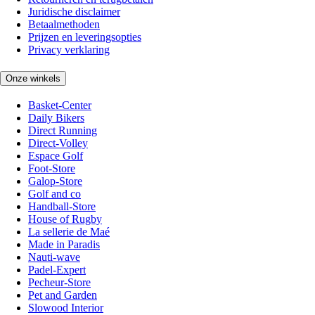
Juridische disclaimer
Betaalmethoden
Prijzen en leveringsopties
Privacy verklaring
Onze winkels
Basket-Center
Daily Bikers
Direct Running
Direct-Volley
Espace Golf
Foot-Store
Galop-Store
Golf and co
Handball-Store
House of Rugby
La sellerie de Maé
Made in Paradis
Nauti-wave
Padel-Expert
Pecheur-Store
Pet and Garden
Slowood Interior