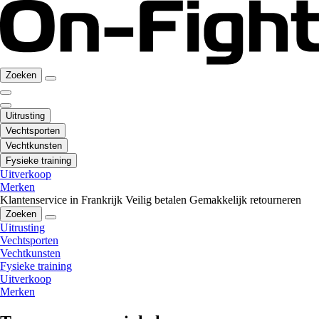
Zoeken
Uitrusting
Vechtsporten
Vechtkunsten
Fysieke training
Uitverkoop
Merken
Klantenservice in Frankrijk
Veilig betalen
Gemakkelijk retourneren
Zoeken
Uitrusting
Vechtsporten
Vechtkunsten
Fysieke training
Uitverkoop
Merken