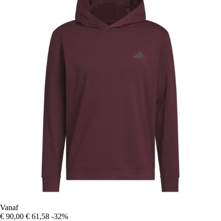
Vanaf
€ 90,00
€ 61,58
-32%