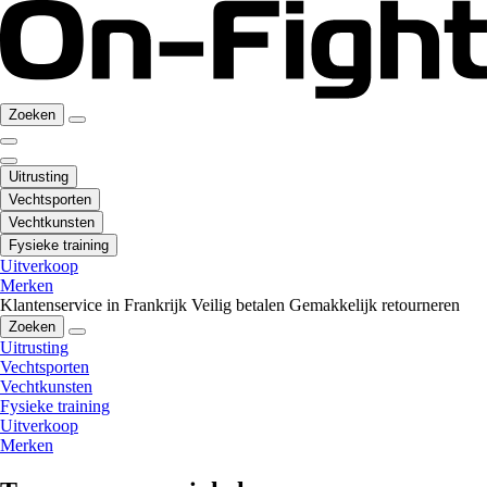
Zoeken
Uitrusting
Vechtsporten
Vechtkunsten
Fysieke training
Uitverkoop
Merken
Klantenservice in Frankrijk
Veilig betalen
Gemakkelijk retourneren
Zoeken
Uitrusting
Vechtsporten
Vechtkunsten
Fysieke training
Uitverkoop
Merken