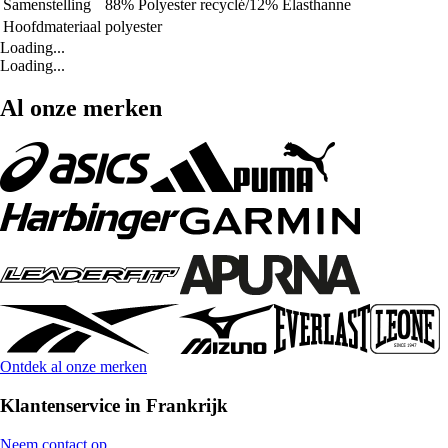
Samenstelling
88% Polyester recyclé/12% Elasthanne
Hoofdmateriaal
polyester
Loading...
Loading...
Al onze merken
Ontdek al onze merken
Klantenservice in Frankrijk
Neem contact op