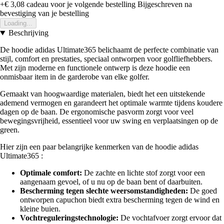
+€ 3,08
cadeau voor je volgende bestelling
Bijgeschreven na
bevestiging van je bestelling
Loading...
Beschrijving
De hoodie adidas Ultimate365 belichaamt de perfecte combinatie van
stijl, comfort en prestaties, speciaal ontworpen voor golfliefhebbers.
Met zijn moderne en functionele ontwerp is deze hoodie een
onmisbaar item in de garderobe van elke golfer.
Gemaakt van hoogwaardige materialen, biedt het een uitstekende
ademend vermogen en garandeert het optimale warmte tijdens koudere
dagen op de baan. De ergonomische pasvorm zorgt voor veel
bewegingsvrijheid, essentieel voor uw swing en verplaatsingen op de
green.
Hier zijn een paar belangrijke kenmerken van de hoodie adidas
Ultimate365 :
Optimale comfort:
De zachte en lichte stof zorgt voor een
aangenaam gevoel, of u nu op de baan bent of daarbuiten.
Bescherming tegen slechte weersomstandigheden:
De goed
ontworpen capuchon biedt extra bescherming tegen de wind en
kleine buien.
Vochtreguleringstechnologie:
De vochtafvoer zorgt ervoor dat