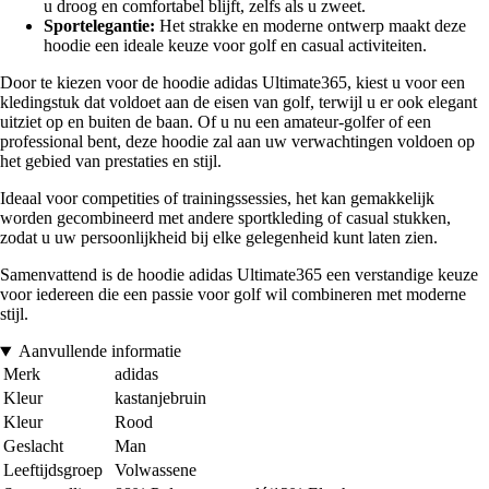
u droog en comfortabel blijft, zelfs als u zweet.
Sportelegantie:
Het strakke en moderne ontwerp maakt deze
hoodie een ideale keuze voor golf en casual activiteiten.
Door te kiezen voor de hoodie adidas Ultimate365, kiest u voor een
kledingstuk dat voldoet aan de eisen van golf, terwijl u er ook elegant
uitziet op en buiten de baan. Of u nu een amateur-golfer of een
professional bent, deze hoodie zal aan uw verwachtingen voldoen op
het gebied van prestaties en stijl.
Ideaal voor competities of trainingssessies, het kan gemakkelijk
worden gecombineerd met andere sportkleding of casual stukken,
zodat u uw persoonlijkheid bij elke gelegenheid kunt laten zien.
Samenvattend is de hoodie adidas Ultimate365 een verstandige keuze
voor iedereen die een passie voor golf wil combineren met moderne
stijl.
Aanvullende informatie
Merk
adidas
Kleur
kastanjebruin
Kleur
Rood
Geslacht
Man
Leeftijdsgroep
Volwassene