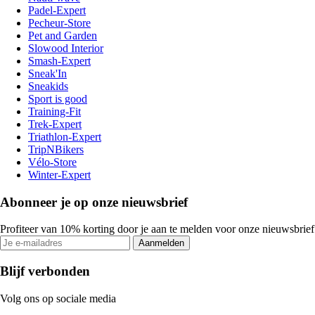
Padel-Expert
Pecheur-Store
Pet and Garden
Slowood Interior
Smash-Expert
Sneak'In
Sneakids
Sport is good
Training-Fit
Trek-Expert
Triathlon-Expert
TripNBikers
Vélo-Store
Winter-Expert
Abonneer je op onze nieuwsbrief
Profiteer van 10% korting door je aan te melden voor onze nieuwsbrief
Aanmelden
Blijf verbonden
Volg ons op sociale media