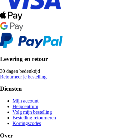
Levering en retour
30 dagen bedenktijd
Retourneer je bestelling
Diensten
Mijn account
Helpcentrum
Volg mijn bestelling
Bestelling retourneren
Kortingscodes
Over