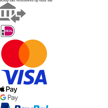
Koop met vertrouwen op onze site