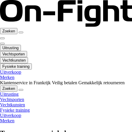
Zoeken
Uitrusting
Vechtsporten
Vechtkunsten
Fysieke training
Uitverkoop
Merken
Klantenservice in Frankrijk
Veilig betalen
Gemakkelijk retourneren
Zoeken
Uitrusting
Vechtsporten
Vechtkunsten
Fysieke training
Uitverkoop
Merken