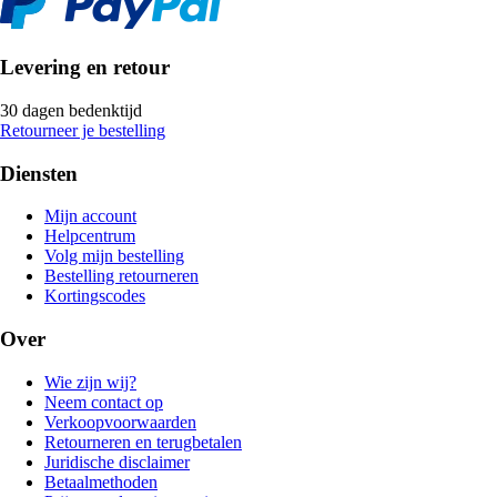
Levering en retour
30 dagen bedenktijd
Retourneer je bestelling
Diensten
Mijn account
Helpcentrum
Volg mijn bestelling
Bestelling retourneren
Kortingscodes
Over
Wie zijn wij?
Neem contact op
Verkoopvoorwaarden
Retourneren en terugbetalen
Juridische disclaimer
Betaalmethoden