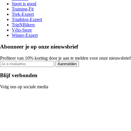
Sport is good
Training-Fit
Trek-Expert
Triathlon-Expert
TripNBikers
Vélo-Store
Winter-Expert
Abonneer je op onze nieuwsbrief
Profiteer van 10% korting door je aan te melden voor onze nieuwsbrief
Aanmelden
Blijf verbonden
Volg ons op sociale media