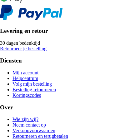
Levering en retour
30 dagen bedenktijd
Retourneer je bestelling
Diensten
Mijn account
Helpcentrum
Volg mijn bestelling
Bestelling retourneren
Kortingscodes
Over
Wie zijn wij?
Neem contact op
Verkoopvoorwaarden
Retourneren en terugbetalen