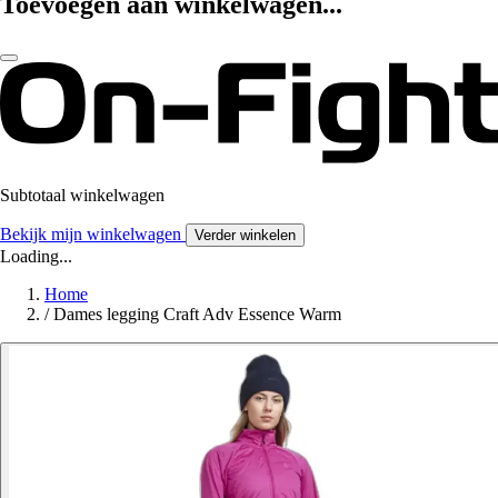
Toevoegen aan winkelwagen...
Subtotaal winkelwagen
Bekijk mijn winkelwagen
Verder winkelen
Loading...
Home
/
Dames legging Craft Adv Essence Warm