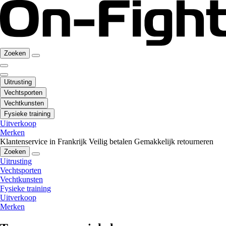
Zoeken
Uitrusting
Vechtsporten
Vechtkunsten
Fysieke training
Uitverkoop
Merken
Klantenservice in Frankrijk
Veilig betalen
Gemakkelijk retourneren
Zoeken
Uitrusting
Vechtsporten
Vechtkunsten
Fysieke training
Uitverkoop
Merken