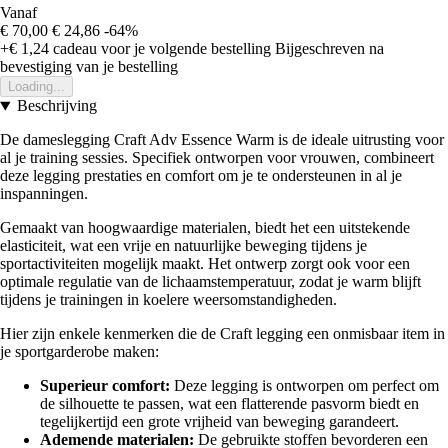
Vanaf
€ 70,00
€ 24,86
-64%
+€ 1,24
cadeau voor je volgende bestelling
Bijgeschreven na
bevestiging van je bestelling
Loading...
Beschrijving
De dameslegging Craft Adv Essence Warm is de ideale uitrusting voor
al je training sessies. Specifiek ontworpen voor vrouwen, combineert
deze legging prestaties en comfort om je te ondersteunen in al je
inspanningen.
Gemaakt van hoogwaardige materialen, biedt het een uitstekende
elasticiteit, wat een vrije en natuurlijke beweging tijdens je
sportactiviteiten mogelijk maakt. Het ontwerp zorgt ook voor een
optimale regulatie van de lichaamstemperatuur, zodat je warm blijft
tijdens je trainingen in koelere weersomstandigheden.
Hier zijn enkele kenmerken die de Craft legging een onmisbaar item in
je sportgarderobe maken:
Superieur comfort:
Deze legging is ontworpen om perfect om
de silhouette te passen, wat een flatterende pasvorm biedt en
tegelijkertijd een grote vrijheid van beweging garandeert.
Ademende materialen:
De gebruikte stoffen bevorderen een