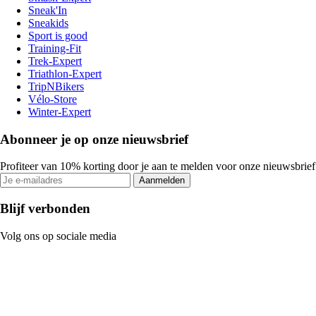
Sneak'In
Sneakids
Sport is good
Training-Fit
Trek-Expert
Triathlon-Expert
TripNBikers
Vélo-Store
Winter-Expert
Abonneer je op onze nieuwsbrief
Profiteer van 10% korting door je aan te melden voor onze nieuwsbrief
Aanmelden
Blijf verbonden
Volg ons op sociale media