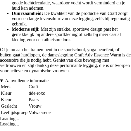
goede luchtcirculatie, waardoor vocht wordt verminderd en je
huid kan ademen.
Duurzaamheid:
De kwaliteit van de productie van Craft zorgt
voor een lange levensduur van deze legging, zelfs bij regelmatig
gebruik.
Moderne stijl:
Met zijn strakke, sportieve design past het
gemakkelijk bij andere sportkleding of zelfs bij meer casual
kleding voor een athleisure look.
Of je nu aan het trainen bent in de sportschool, yoga beoefent, of
buiten gaat hardlopen, de dameslegging Craft Adv Essence Warm is de
accessoire die je nodig hebt. Geniet van elke beweging met
vertrouwen en stijl dankzij deze performante legging, die is ontworpen
voor actieve en dynamische vrouwen.
Aanvullende informatie
Merk
Craft
Kleur
tide-roxo
Kleur
Paars
Geslacht
Vrouw
Leeftijdsgroep
Volwassene
Loading...
Loading...