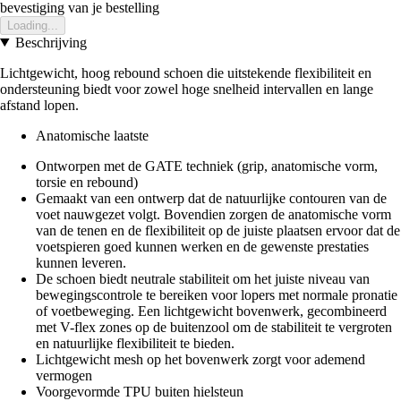
bevestiging van je bestelling
Loading...
Beschrijving
Lichtgewicht, hoog rebound schoen die uitstekende flexibiliteit en
ondersteuning biedt voor zowel hoge snelheid intervallen en lange
afstand lopen.
Anatomische laatste
Ontworpen met de GATE techniek (grip, anatomische vorm,
torsie en rebound)
Gemaakt van een ontwerp dat de natuurlijke contouren van de
voet nauwgezet volgt. Bovendien zorgen de anatomische vorm
van de tenen en de flexibiliteit op de juiste plaatsen ervoor dat de
voetspieren goed kunnen werken en de gewenste prestaties
kunnen leveren.
De schoen biedt neutrale stabiliteit om het juiste niveau van
bewegingscontrole te bereiken voor lopers met normale pronatie
of voetbeweging. Een lichtgewicht bovenwerk, gecombineerd
met V-flex zones op de buitenzool om de stabiliteit te vergroten
en natuurlijke flexibiliteit te bieden.
Lichtgewicht mesh op het bovenwerk zorgt voor ademend
vermogen
Voorgevormde TPU buiten hielsteun