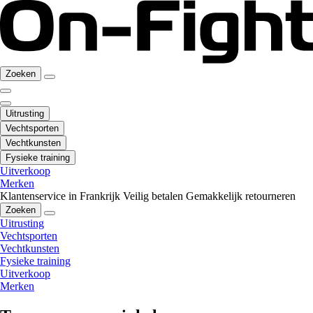
Zoeken
Uitrusting
Vechtsporten
Vechtkunsten
Fysieke training
Uitverkoop
Merken
Klantenservice in Frankrijk
Veilig betalen
Gemakkelijk retourneren
Zoeken
Uitrusting
Vechtsporten
Vechtkunsten
Fysieke training
Uitverkoop
Merken