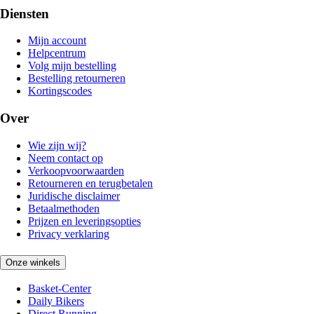
Diensten
Mijn account
Helpcentrum
Volg mijn bestelling
Bestelling retourneren
Kortingscodes
Over
Wie zijn wij?
Neem contact op
Verkoopvoorwaarden
Retourneren en terugbetalen
Juridische disclaimer
Betaalmethoden
Prijzen en leveringsopties
Privacy verklaring
Onze winkels
Basket-Center
Daily Bikers
Direct Running