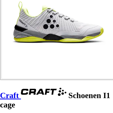
Craft
Schoenen I1
cage