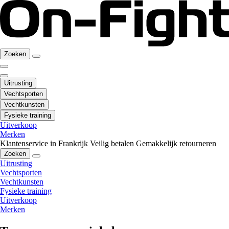
Zoeken
Uitrusting
Vechtsporten
Vechtkunsten
Fysieke training
Uitverkoop
Merken
Klantenservice in Frankrijk
Veilig betalen
Gemakkelijk retourneren
Zoeken
Uitrusting
Vechtsporten
Vechtkunsten
Fysieke training
Uitverkoop
Merken