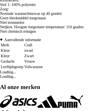
Kenmerken:
Stof 1: 100% polyester
Zorg:
Normale wasmachinewas op 40 graden
Geen bleekmiddel toegestaan
Niet trommelen
Strijken. Hoogste toegestane temperatuur: 110 graden
Niet chemisch reinigen
Aanvullende informatie
Merk
Craft
Kleur
zwart
Kleur
Zwart
Geslacht
Vrouw
Leeftijdsgroep
Volwassene
Loading...
Loading...
Al onze merken