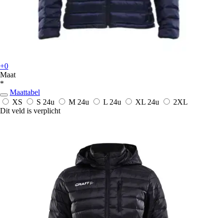
+0
Maat
*
Maattabel
XS
S
24u
M
24u
L
24u
XL
24u
2XL
Dit veld is verplicht