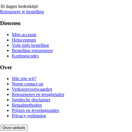
30 dagen bedenktijd
Retourneer je bestelling
Diensten
Mijn account
Helpcentrum
Volg mijn bestelling
Bestelling retourneren
Kortingscodes
Over
Wie zijn wij?
Neem contact op
Verkoopvoorwaarden
Retourneren en terugbetalen
Juridische disclaimer
Betaalmethoden
Prijzen en leveringsopties
Privacy verklaring
Onze winkels