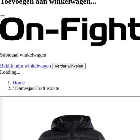
Toevoegen aan winkelwagen...
Subtotaal winkelwagen
Bekijk mijn winkelwagen
Verder winkelen
Loading...
Home
/
Damesjas Craft isolate