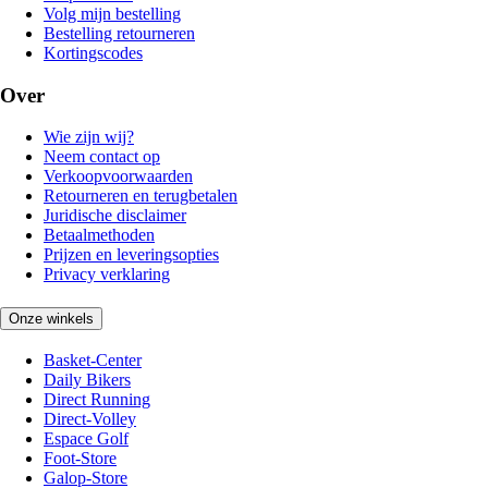
Volg mijn bestelling
Bestelling retourneren
Kortingscodes
Over
Wie zijn wij?
Neem contact op
Verkoopvoorwaarden
Retourneren en terugbetalen
Juridische disclaimer
Betaalmethoden
Prijzen en leveringsopties
Privacy verklaring
Onze winkels
Basket-Center
Daily Bikers
Direct Running
Direct-Volley
Espace Golf
Foot-Store
Galop-Store