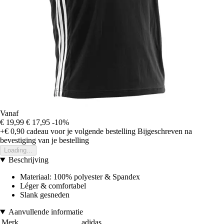
Vanaf
€ 19,99
€ 17,95
-10%
+€ 0,90
cadeau voor je volgende bestelling
Bijgeschreven na
bevestiging van je bestelling
Loading...
Beschrijving
Materiaal: 100% polyester & Spandex
Léger & comfortabel
Slank gesneden
Aanvullende informatie
Merk
adidas