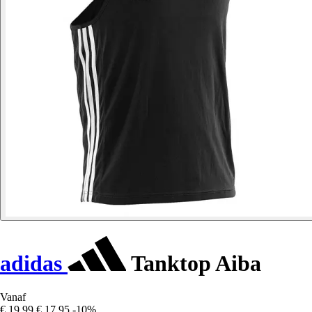
adidas
Tanktop Aiba
Vanaf
€ 19,99
€ 17,95
-10%