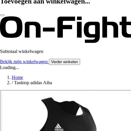
Toevoegen aan winkelwagen...
Subtotaal winkelwagen
Bekijk mijn winkelwagen
Verder winkelen
Loading...
Home
/
Tanktop adidas Aiba