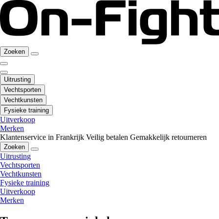
Zoeken
Uitrusting
Vechtsporten
Vechtkunsten
Fysieke training
Uitverkoop
Merken
Klantenservice in Frankrijk
Veilig betalen
Gemakkelijk retourneren
Zoeken
Uitrusting
Vechtsporten
Vechtkunsten
Fysieke training
Uitverkoop
Merken