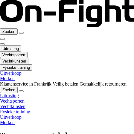
Zoeken
Uitrusting
Vechtsporten
Vechtkunsten
Fysieke training
Uitverkoop
Merken
Klantenservice in Frankrijk
Veilig betalen
Gemakkelijk retourneren
Zoeken
Uitrusting
Vechtsporten
Vechtkunsten
Fysieke training
Uitverkoop
Merken