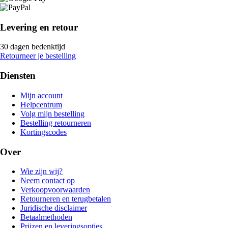
Levering en retour
30 dagen bedenktijd
Retourneer je bestelling
Diensten
Mijn account
Helpcentrum
Volg mijn bestelling
Bestelling retourneren
Kortingscodes
Over
Wie zijn wij?
Neem contact op
Verkoopvoorwaarden
Retourneren en terugbetalen
Juridische disclaimer
Betaalmethoden
Prijzen en leveringsopties