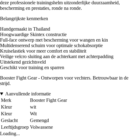
deze professionele trainingshelm uitzonderlijke duurzaamheid,
bescherming en prestaties, ronde na ronde.
Belangrijkste kenmerken
Handgemaakt in Thailand
Hoogwaardige Skintex constructie
Full-face ontwerp met bescherming voor wangen en kin
Multidenserend schuim voor optimale schokabsorptie
Kruiselastiek voor meer comfort en stabiliteit
Veilige velcro sluiting aan de achterkant met achterpadding
Uitstekend gezichtsveld
Geschikt voor training en sparren
Booster Fight Gear - Ontworpen voor vechters. Betrouwbaar in de
strijd.
Aanvullende informatie
Merk
Booster Fight Gear
Kleur
wit
Kleur
Wit
Geslacht
Gemengd
Leeftijdsgroep
Volwassene
Loading...