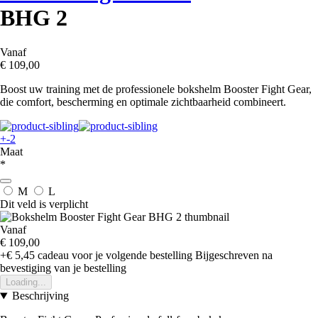
BHG 2
Vanaf
€ 109,00
Boost uw training met de professionele bokshelm Booster Fight Gear,
die comfort, bescherming en optimale zichtbaarheid combineert.
+-2
Maat
*
M
L
Dit veld is verplicht
Vanaf
€ 109,00
+€ 5,45
cadeau voor je volgende bestelling
Bijgeschreven na
bevestiging van je bestelling
Loading...
Beschrijving