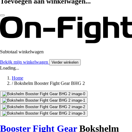
Toevoegen aan winkelwagen...
Subtotaal winkelwagen
Bekijk mijn winkelwagen
Verder winkelen
Loading...
Home
/
Bokshelm Booster Fight Gear BHG 2
Booster Fight Gear
Bokshelm