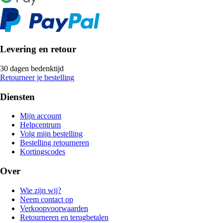
Levering en retour
30 dagen bedenktijd
Retourneer je bestelling
Diensten
Mijn account
Helpcentrum
Volg mijn bestelling
Bestelling retourneren
Kortingscodes
Over
Wie zijn wij?
Neem contact op
Verkoopvoorwaarden
Retourneren en terugbetalen