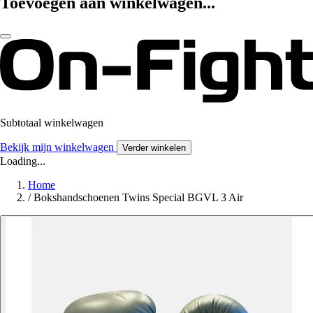
Toevoegen aan winkelwagen...
Subtotaal winkelwagen
Bekijk mijn winkelwagen
Verder winkelen
Loading...
Home
/
Bokshandschoenen Twins Special BGVL 3 Air