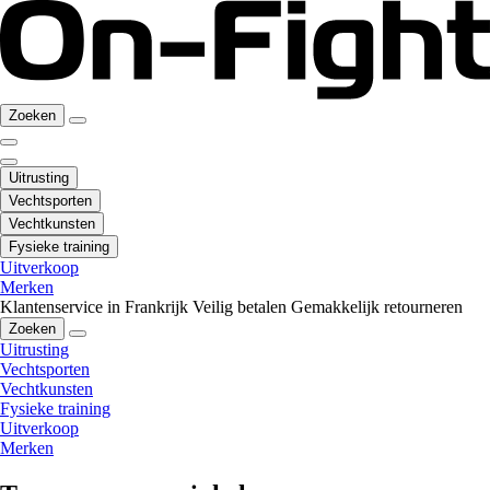
Zoeken
Uitrusting
Vechtsporten
Vechtkunsten
Fysieke training
Uitverkoop
Merken
Klantenservice in Frankrijk
Veilig betalen
Gemakkelijk retourneren
Zoeken
Uitrusting
Vechtsporten
Vechtkunsten
Fysieke training
Uitverkoop
Merken