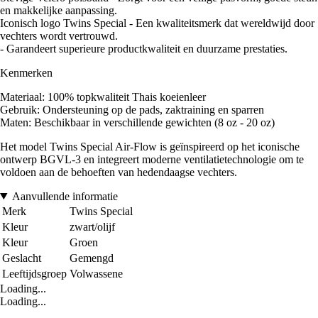
en makkelijke aanpassing.
Iconisch logo Twins Special - Een kwaliteitsmerk dat wereldwijd door
vechters wordt vertrouwd.
- Garandeert superieure productkwaliteit en duurzame prestaties.
Kenmerken
Materiaal: 100% topkwaliteit Thais koeienleer
Gebruik: Ondersteuning op de pads, zaktraining en sparren
Maten: Beschikbaar in verschillende gewichten (8 oz - 20 oz)
Het model Twins Special Air-Flow is geïnspireerd op het iconische
ontwerp BGVL-3 en integreert moderne ventilatietechnologie om te
voldoen aan de behoeften van hedendaagse vechters.
Aanvullende informatie
Merk
Twins Special
Kleur
zwart/olijf
Kleur
Groen
Geslacht
Gemengd
Leeftijdsgroep
Volwassene
Loading...
Loading...