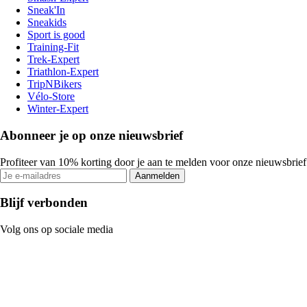
Sneak'In
Sneakids
Sport is good
Training-Fit
Trek-Expert
Triathlon-Expert
TripNBikers
Vélo-Store
Winter-Expert
Abonneer je op onze nieuwsbrief
Profiteer van 10% korting door je aan te melden voor onze nieuwsbrief
Aanmelden
Blijf verbonden
Volg ons op sociale media