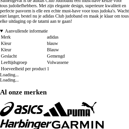
Samengevat is de adidas Club Judoband een must-have keuze voor
tous judoliefhebbers. Met zijn elegante design, superieure kwaliteit en
perfecte pasvorm is elle een echte must-have voor tous judoka's. Wacht
niet langer, bestel nu je adidas Club judoband en maak je klaar om tous
elke uitdaging op de tatami aan te gaan!
Aanvullende informatie
Merk
adidas
Kleur
blauw
Kleur
Blauw
Geslacht
Gemengd
Leeftijdsgroep
Volwassene
Hoeveelheid per product
1
Loading...
Loading...
Al onze merken