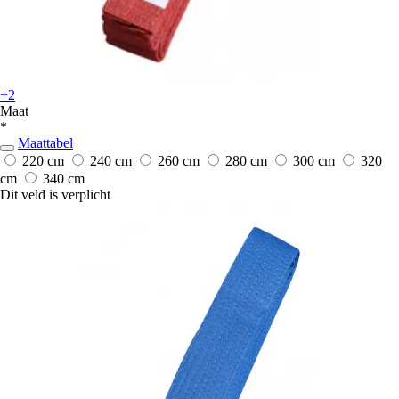
+2
Maat
*
Maattabel
220 cm
240 cm
260 cm
280 cm
300 cm
320
cm
340 cm
Dit veld is verplicht