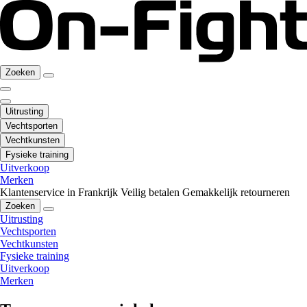
Zoeken
Uitrusting
Vechtsporten
Vechtkunsten
Fysieke training
Uitverkoop
Merken
Klantenservice in Frankrijk
Veilig betalen
Gemakkelijk retourneren
Zoeken
Uitrusting
Vechtsporten
Vechtkunsten
Fysieke training
Uitverkoop
Merken