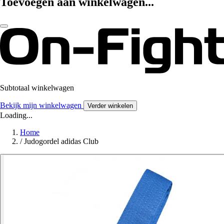
Toevoegen aan winkelwagen...
Subtotaal winkelwagen
Bekijk mijn winkelwagen
Verder winkelen
Loading...
Home
/
Judogordel adidas Club