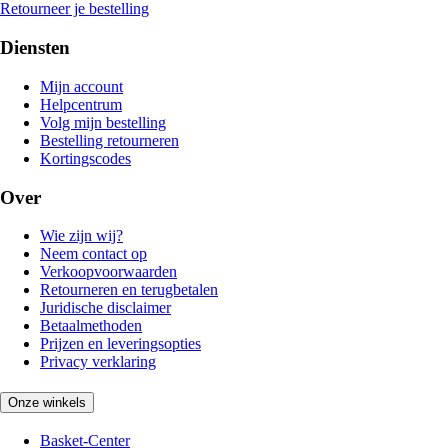
Retourneer je bestelling
Diensten
Mijn account
Helpcentrum
Volg mijn bestelling
Bestelling retourneren
Kortingscodes
Over
Wie zijn wij?
Neem contact op
Verkoopvoorwaarden
Retourneren en terugbetalen
Juridische disclaimer
Betaalmethoden
Prijzen en leveringsopties
Privacy verklaring
Onze winkels
Basket-Center