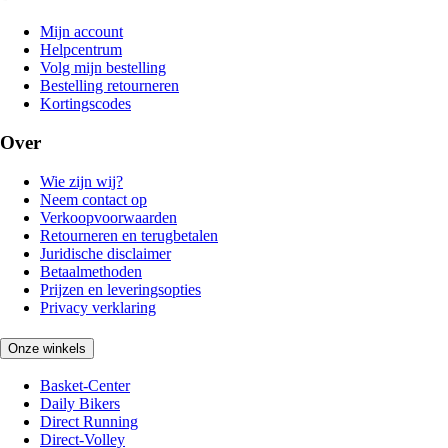
Mijn account
Helpcentrum
Volg mijn bestelling
Bestelling retourneren
Kortingscodes
Over
Wie zijn wij?
Neem contact op
Verkoopvoorwaarden
Retourneren en terugbetalen
Juridische disclaimer
Betaalmethoden
Prijzen en leveringsopties
Privacy verklaring
Onze winkels
Basket-Center
Daily Bikers
Direct Running
Direct-Volley