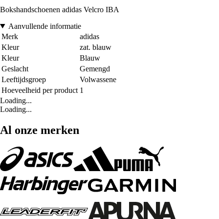
Bokshandschoenen adidas Velcro IBA
Aanvullende informatie
Merk
adidas
Kleur
zat. blauw
Kleur
Blauw
Geslacht
Gemengd
Leeftijdsgroep
Volwassene
Hoeveelheid per product
1
Loading...
Loading...
Al onze merken