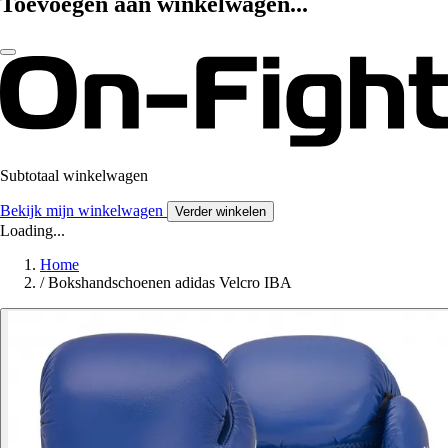
Toevoegen aan winkelwagen...
Subtotaal winkelwagen
Bekijk mijn winkelwagen
Verder winkelen
Loading...
Home
/
Bokshandschoenen adidas Velcro IBA