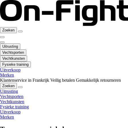
Zoeken
Uitrusting
Vechtsporten
Vechtkunsten
Fysieke training
Uitverkoop
Merken
Klantenservice in Frankrijk
Veilig betalen
Gemakkelijk retourneren
Zoeken
Uitrusting
Vechtsporten
Vechtkunsten
Fysieke training
Uitverkoop
Merken