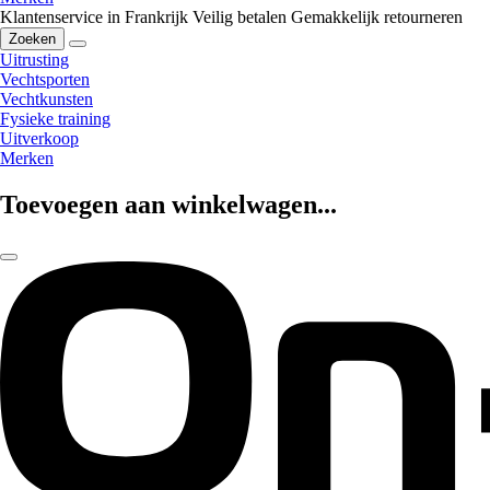
Klantenservice in Frankrijk
Veilig betalen
Gemakkelijk retourneren
Zoeken
Uitrusting
Vechtsporten
Vechtkunsten
Fysieke training
Uitverkoop
Merken
Toevoegen aan winkelwagen...