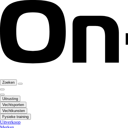
Zoeken
Uitrusting
Vechtsporten
Vechtkunsten
Fysieke training
Uitverkoop
Merken