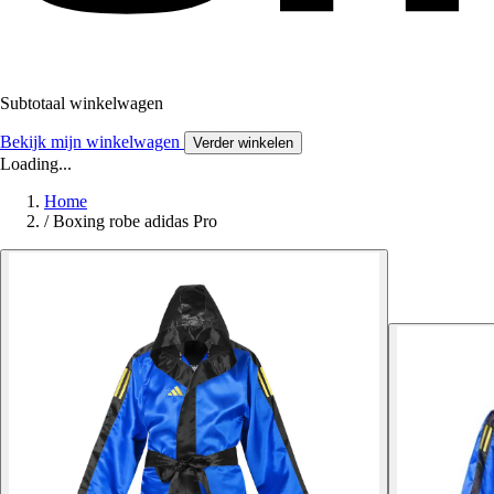
Subtotaal winkelwagen
Bekijk mijn winkelwagen
Verder winkelen
Loading...
Home
/
Boxing robe adidas Pro