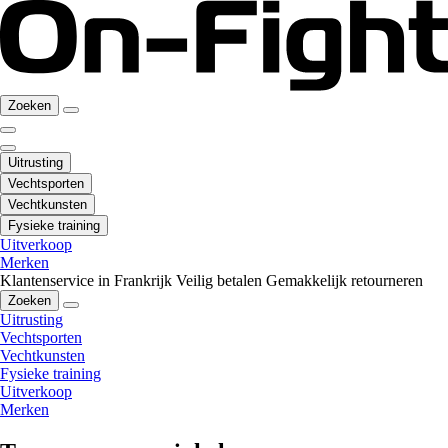
Zoeken
Uitrusting
Vechtsporten
Vechtkunsten
Fysieke training
Uitverkoop
Merken
Klantenservice in Frankrijk
Veilig betalen
Gemakkelijk retourneren
Zoeken
Uitrusting
Vechtsporten
Vechtkunsten
Fysieke training
Uitverkoop
Merken