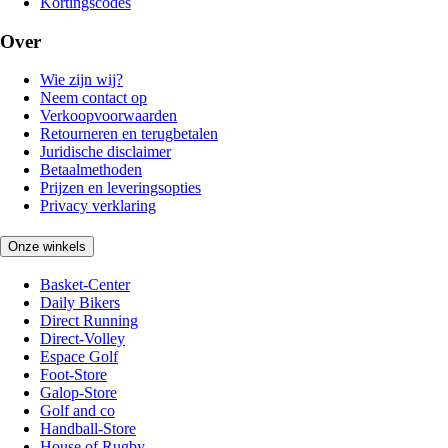
Kortingscodes
Over
Wie zijn wij?
Neem contact op
Verkoopvoorwaarden
Retourneren en terugbetalen
Juridische disclaimer
Betaalmethoden
Prijzen en leveringsopties
Privacy verklaring
Onze winkels
Basket-Center
Daily Bikers
Direct Running
Direct-Volley
Espace Golf
Foot-Store
Galop-Store
Golf and co
Handball-Store
House of Rugby