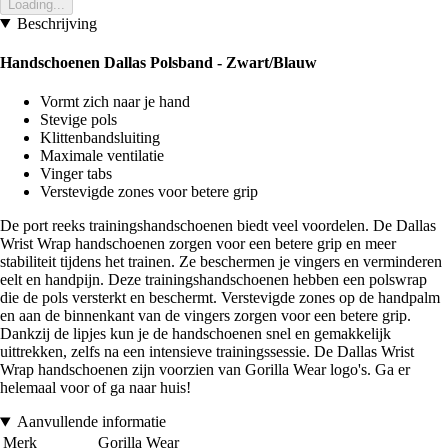
Loading...
Beschrijving
Handschoenen Dallas Polsband - Zwart/Blauw
Vormt zich naar je hand
Stevige pols
Klittenbandsluiting
Maximale ventilatie
Vinger tabs
Verstevigde zones voor betere grip
De port reeks trainingshandschoenen biedt veel voordelen. De Dallas
Wrist Wrap handschoenen zorgen voor een betere grip en meer
stabiliteit tijdens het trainen. Ze beschermen je vingers en verminderen
eelt en handpijn. Deze trainingshandschoenen hebben een polswrap
die de pols versterkt en beschermt. Verstevigde zones op de handpalm
en aan de binnenkant van de vingers zorgen voor een betere grip.
Dankzij de lipjes kun je de handschoenen snel en gemakkelijk
uittrekken, zelfs na een intensieve trainingssessie. De Dallas Wrist
Wrap handschoenen zijn voorzien van Gorilla Wear logo's. Ga er
helemaal voor of ga naar huis!
Aanvullende informatie
Merk
Gorilla Wear