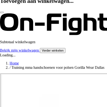
Toevoegen aan winkelwagen...
Subtotaal winkelwagen
Bekijk mijn winkelwagen
Verder winkelen
Loading...
Home
/
Training mma handschoenen voor polsen Gorilla Wear Dallas