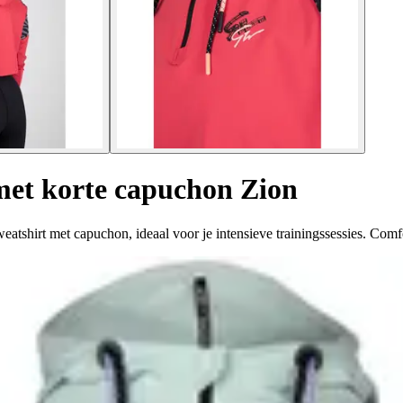
met korte capuchon Zion
tshirt met capuchon, ideaal voor je intensieve trainingssessies. Comfo