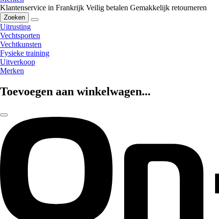
Klantenservice in Frankrijk
Veilig betalen
Gemakkelijk retourneren
Zoeken
Uitrusting
Vechtsporten
Vechtkunsten
Fysieke training
Uitverkoop
Merken
Toevoegen aan winkelwagen...