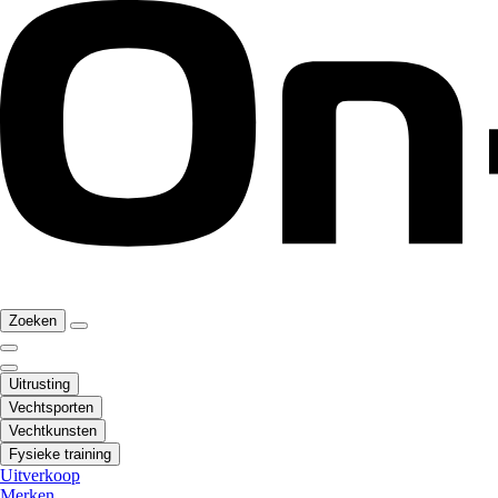
Zoeken
Uitrusting
Vechtsporten
Vechtkunsten
Fysieke training
Uitverkoop
Merken