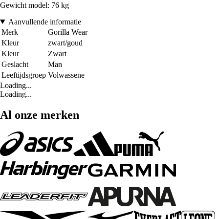
Gewicht model: 76 kg
Aanvullende informatie
Merk
Gorilla Wear
Kleur
zwart/goud
Kleur
Zwart
Geslacht
Man
Leeftijdsgroep
Volwassene
Loading...
Loading...
Al onze merken