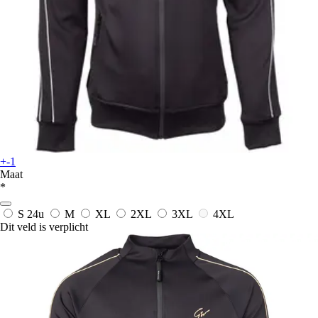
+-1
Maat
*
S
24u
M
XL
2XL
3XL
4XL
Dit veld is verplicht