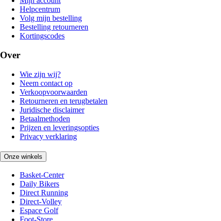
Mijn account
Helpcentrum
Volg mijn bestelling
Bestelling retourneren
Kortingscodes
Over
Wie zijn wij?
Neem contact op
Verkoopvoorwaarden
Retourneren en terugbetalen
Juridische disclaimer
Betaalmethoden
Prijzen en leveringsopties
Privacy verklaring
Onze winkels
Basket-Center
Daily Bikers
Direct Running
Direct-Volley
Espace Golf
Foot-Store