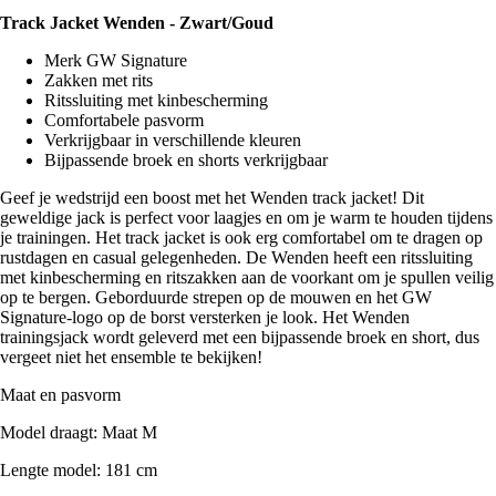
Track Jacket Wenden - Zwart/Goud
Merk GW Signature
Zakken met rits
Ritssluiting met kinbescherming
Comfortabele pasvorm
Verkrijgbaar in verschillende kleuren
Bijpassende broek en shorts verkrijgbaar
Geef je wedstrijd een boost met het Wenden track jacket! Dit
geweldige jack is perfect voor laagjes en om je warm te houden tijdens
je trainingen. Het track jacket is ook erg comfortabel om te dragen op
rustdagen en casual gelegenheden. De Wenden heeft een ritssluiting
met kinbescherming en ritszakken aan de voorkant om je spullen veilig
op te bergen. Geborduurde strepen op de mouwen en het GW
Signature-logo op de borst versterken je look. Het Wenden
trainingsjack wordt geleverd met een bijpassende broek en short, dus
vergeet niet het ensemble te bekijken!
Maat en pasvorm
Model draagt: Maat M
Lengte model: 181 cm