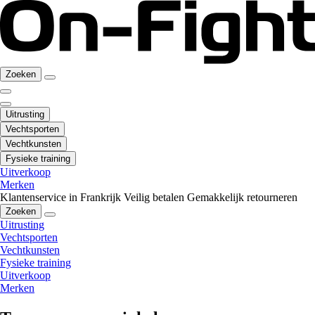
Zoeken
Uitrusting
Vechtsporten
Vechtkunsten
Fysieke training
Uitverkoop
Merken
Klantenservice in Frankrijk
Veilig betalen
Gemakkelijk retourneren
Zoeken
Uitrusting
Vechtsporten
Vechtkunsten
Fysieke training
Uitverkoop
Merken