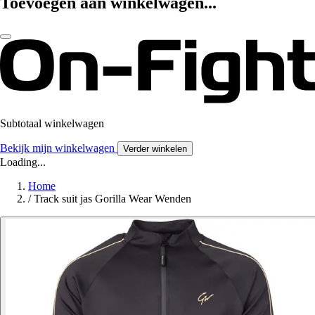
Toevoegen aan winkelwagen...
Subtotaal winkelwagen
Bekijk mijn winkelwagen
Verder winkelen
Loading...
Home
/
Track suit jas Gorilla Wear Wenden