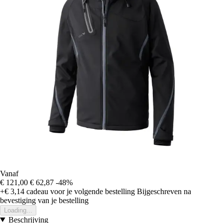
Vanaf
€ 121,00
€ 62,87
-48%
+€ 3,14
cadeau voor je volgende bestelling
Bijgeschreven na
bevestiging van je bestelling
Loading...
Beschrijving