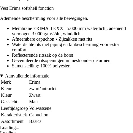
Vest Erima softshell fonction
Ademende bescherming voor alle bewegingen.
Membrane ERIMA-TEX® : 5.000 mm waterdicht, ademend
vermogen 3.000 g/m²/24u, winddicht
Afneembare capuchon • Zijzakken met rits
Waterdichte rits met piping en kinbescherming voor extra
comfort
Reflecterende ritszak op de borst
Geventileerde ritsopeningen in mesh onder de armen
Samenstelling: 100% polyester
Aanvullende informatie
Merk
Erima
Kleur
zwart/antraciet
Kleur
Zwart
Geslacht
Man
Leeftijdsgroep
Volwassene
Karakteristiek
Capuchon
Assortiment
Basics
Loading...
Loading...