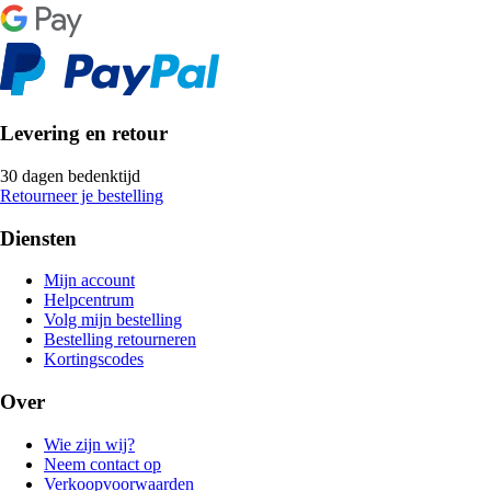
Levering en retour
30 dagen bedenktijd
Retourneer je bestelling
Diensten
Mijn account
Helpcentrum
Volg mijn bestelling
Bestelling retourneren
Kortingscodes
Over
Wie zijn wij?
Neem contact op
Verkoopvoorwaarden