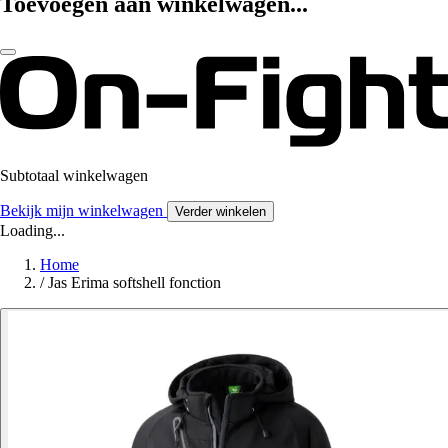
Toevoegen aan winkelwagen...
Subtotaal winkelwagen
Bekijk mijn winkelwagen
Verder winkelen
Loading...
Home
/
Jas Erima softshell fonction