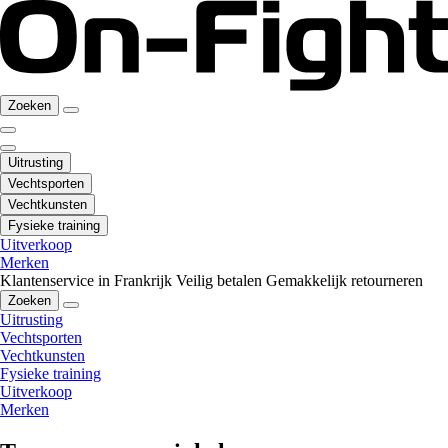
Zoeken
Uitrusting
Vechtsporten
Vechtkunsten
Fysieke training
Uitverkoop
Merken
Klantenservice in Frankrijk
Veilig betalen
Gemakkelijk retourneren
Zoeken
Uitrusting
Vechtsporten
Vechtkunsten
Fysieke training
Uitverkoop
Merken