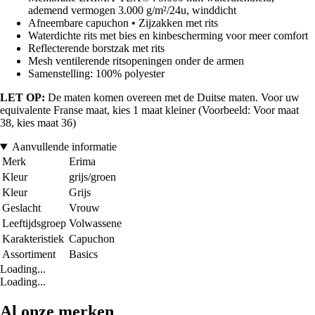
ademend vermogen 3.000 g/m²/24u, winddicht
Afneembare capuchon • Zijzakken met rits
Waterdichte rits met bies en kinbescherming voor meer comfort
Reflecterende borstzak met rits
Mesh ventilerende ritsopeningen onder de armen
Samenstelling: 100% polyester
LET OP:
De maten komen overeen met de Duitse maten. Voor uw
equivalente Franse maat, kies 1 maat kleiner (Voorbeeld: Voor maat
38, kies maat 36)
Aanvullende informatie
Merk
Erima
Kleur
grijs/groen
Kleur
Grijs
Geslacht
Vrouw
Leeftijdsgroep
Volwassene
Karakteristiek
Capuchon
Assortiment
Basics
Loading...
Loading...
Al onze merken