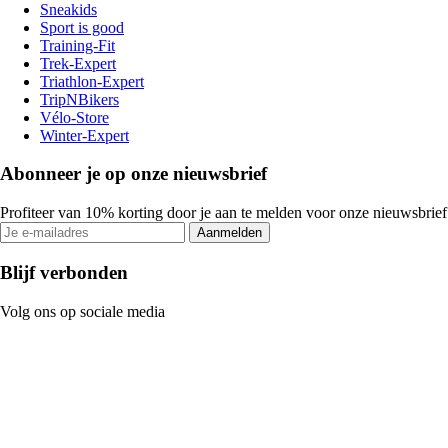
Sneakids
Sport is good
Training-Fit
Trek-Expert
Triathlon-Expert
TripNBikers
Vélo-Store
Winter-Expert
Abonneer je op onze nieuwsbrief
Profiteer van 10% korting door je aan te melden voor onze nieuwsbrief
Aanmelden
Blijf verbonden
Volg ons op sociale media