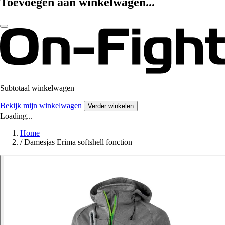
Toevoegen aan winkelwagen...
Subtotaal winkelwagen
Bekijk mijn winkelwagen
Verder winkelen
Loading...
Home
/
Damesjas Erima softshell fonction