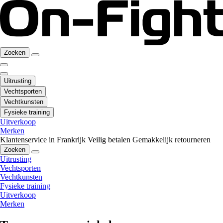
Zoeken
Uitrusting
Vechtsporten
Vechtkunsten
Fysieke training
Uitverkoop
Merken
Klantenservice in Frankrijk
Veilig betalen
Gemakkelijk retourneren
Zoeken
Uitrusting
Vechtsporten
Vechtkunsten
Fysieke training
Uitverkoop
Merken