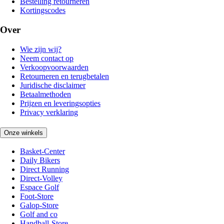
Bestelling retourneren
Kortingscodes
Over
Wie zijn wij?
Neem contact op
Verkoopvoorwaarden
Retourneren en terugbetalen
Juridische disclaimer
Betaalmethoden
Prijzen en leveringsopties
Privacy verklaring
Onze winkels
Basket-Center
Daily Bikers
Direct Running
Direct-Volley
Espace Golf
Foot-Store
Galop-Store
Golf and co
Handball-Store