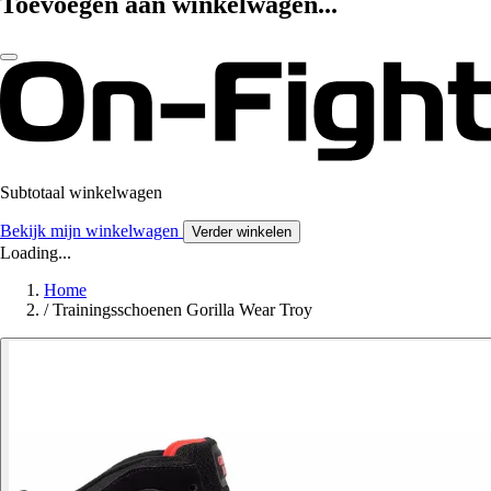
Toevoegen aan winkelwagen...
Subtotaal winkelwagen
Bekijk mijn winkelwagen
Verder winkelen
Loading...
Home
/
Trainingsschoenen Gorilla Wear Troy