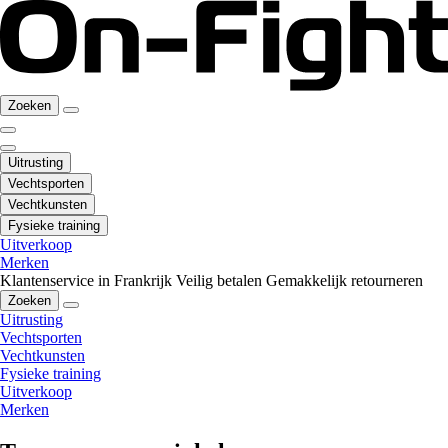
Zoeken
Uitrusting
Vechtsporten
Vechtkunsten
Fysieke training
Uitverkoop
Merken
Klantenservice in Frankrijk
Veilig betalen
Gemakkelijk retourneren
Zoeken
Uitrusting
Vechtsporten
Vechtkunsten
Fysieke training
Uitverkoop
Merken