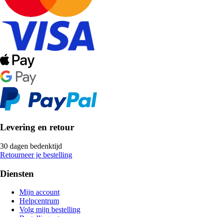
Levering en retour
30 dagen bedenktijd
Retourneer je bestelling
Diensten
Mijn account
Helpcentrum
Volg mijn bestelling