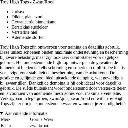
Troy High Tops - Zwart/Rood
Unisex
Dikke, platte zool
Gewatteerde binnenkant
Eersteklas suèdeleer
Versterkte hiel
Ademende stoffen
Troy High Tops zijn ontworpen voor training en dagelijks gebruik.
Deze unisex schoenen bieden maximale ondersteuning en bescherming
bij zware belasting, maar zijn ook zeer comfortabel voor dagelijks
gebruik. Het ondersteunende high-top ontwerp en de gewatteerde
binnenkant bieden enkelbescherming en superieur comfort. De hiel is
verstevigd voor stabiliteit en bescherming van de achtervoet. De
gestikte en gelijmde zool biedt uitstekende demping, wat geweldig is
bij zwaar tillen. Dankzij de demping is hij ook ideaal voor dagelijks
gebruik. De suède buitenkant wordt ondersteund door versterkte delen
en is voorzien van ademende mesh-zones voor maximale ventilatie.
Verkrijgbaar in legergroen, zwart/grijs, zwart/rood en wit. Troy High
Tops zijn er om je te ondersteunen waar en wanneer je ze nodig hebt!
Aanvullende informatie
Merk
Gorilla Wear
Kleur
zwart/rood