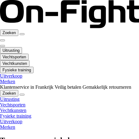
Zoeken
Uitrusting
Vechtsporten
Vechtkunsten
Fysieke training
Uitverkoop
Merken
Klantenservice in Frankrijk
Veilig betalen
Gemakkelijk retourneren
Zoeken
Uitrusting
Vechtsporten
Vechtkunsten
Fysieke training
Uitverkoop
Merken