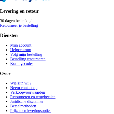
Levering en retour
30 dagen bedenktijd
Retourneer je bestelling
Diensten
Mijn account
Helpcentrum
Volg mijn bestelling
Bestelling retourneren
Kortingscodes
Over
Wie zijn wij?
Neem contact op
Verkoopvoorwaarden
Retourneren en terugbetalen
Juridische disclaimer
Betaalmethoden
Prijzen en leveringsopties