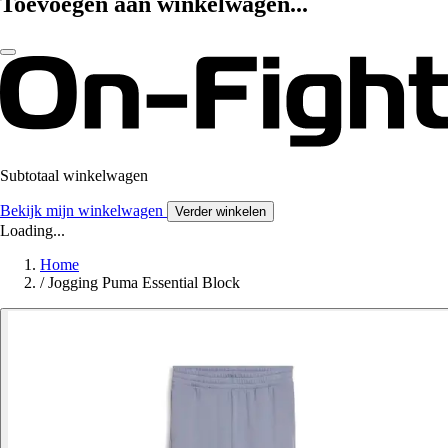
Toevoegen aan winkelwagen...
Subtotaal winkelwagen
Bekijk mijn winkelwagen
Verder winkelen
Loading...
Home
/
Jogging Puma Essential Block