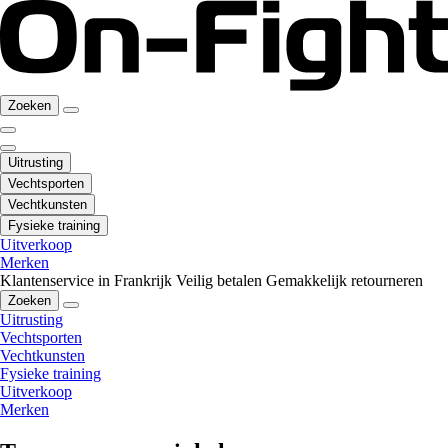
Zoeken
Uitrusting
Vechtsporten
Vechtkunsten
Fysieke training
Uitverkoop
Merken
Klantenservice in Frankrijk
Veilig betalen
Gemakkelijk retourneren
Zoeken
Uitrusting
Vechtsporten
Vechtkunsten
Fysieke training
Uitverkoop
Merken