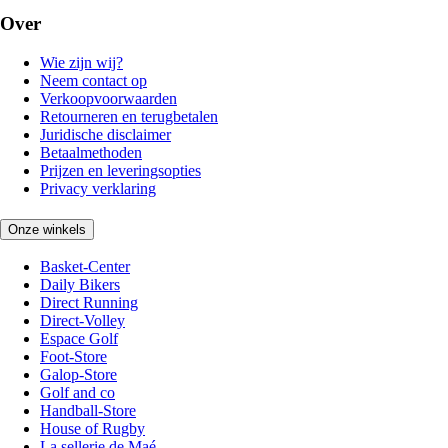
Over
Wie zijn wij?
Neem contact op
Verkoopvoorwaarden
Retourneren en terugbetalen
Juridische disclaimer
Betaalmethoden
Prijzen en leveringsopties
Privacy verklaring
Onze winkels
Basket-Center
Daily Bikers
Direct Running
Direct-Volley
Espace Golf
Foot-Store
Galop-Store
Golf and co
Handball-Store
House of Rugby
La sellerie de Maé