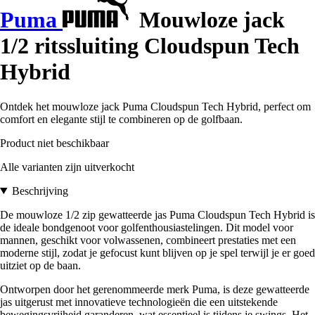
Puma
Mouwloze jack
1/2 ritssluiting Cloudspun Tech
Hybrid
Ontdek het mouwloze jack Puma Cloudspun Tech Hybrid, perfect om
comfort en elegante stijl te combineren op de golfbaan.
Product niet beschikbaar
Alle varianten zijn uitverkocht
Beschrijving
De mouwloze 1/2 zip gewatteerde jas Puma Cloudspun Tech Hybrid is
de ideale bondgenoot voor golfenthousiastelingen. Dit model voor
mannen, geschikt voor volwassenen, combineert prestaties met een
moderne stijl, zodat je gefocust kunt blijven op je spel terwijl je er goed
uitziet op de baan.
Ontworpen door het gerenommeerde merk Puma, is deze gewatteerde
jas uitgerust met innovatieve technologieën die een uitstekende
bewegingsvrijheid garanderen, wat essentieel is tijdens je swings. Het