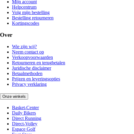
Mijn account
Helpcentrum
Volg mijn bestelling
Bestelling retourneren
Kortingscodes
Over
Wie zijn wij?
Neem contact op
Verkoopvoorwaarden
Retourneren en terugbetalen
Juridische disclaimer
Betaalmethoden
Prijzen en leveringsopties
Privacy verklaring
Onze winkels
Basket-Center
Daily Bikers
Direct Running
Direct-Volley
Espace Golf