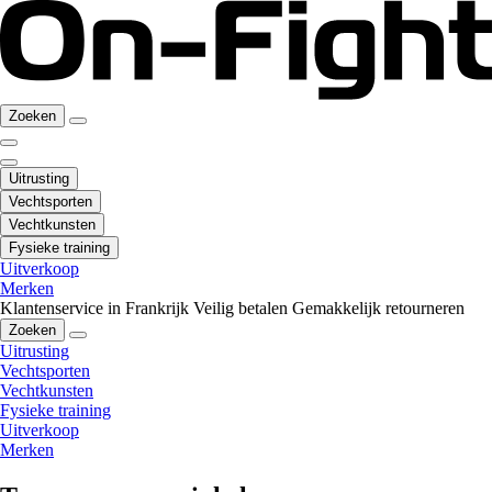
Zoeken
Uitrusting
Vechtsporten
Vechtkunsten
Fysieke training
Uitverkoop
Merken
Klantenservice in Frankrijk
Veilig betalen
Gemakkelijk retourneren
Zoeken
Uitrusting
Vechtsporten
Vechtkunsten
Fysieke training
Uitverkoop
Merken