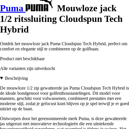
Puma
Mouwloze jack
1/2 ritssluiting Cloudspun Tech
Hybrid
Ontdek het mouwloze jack Puma Cloudspun Tech Hybrid, perfect om
comfort en elegante stijl te combineren op de golfbaan.
Product niet beschikbaar
Alle varianten zijn uitverkocht
Beschrijving
De mouwloze 1/2 zip gewatteerde jas Puma Cloudspun Tech Hybrid is
de ideale bondgenoot voor golfenthousiastelingen. Dit model voor
mannen, geschikt voor volwassenen, combineert prestaties met een
moderne stijl, zodat je gefocust kunt blijven op je spel terwijl je er goed
uitziet op de baan.
Ontworpen door het gerenommeerde merk Puma, is deze gewatteerde
jas uitgerust met innovatieve technologieën die een uitstekende
bewegingsvrijheid garanderen, wat essentieel is tijdens je swings. Het