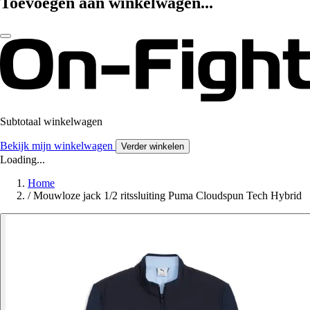
Toevoegen aan winkelwagen...
Subtotaal winkelwagen
Bekijk mijn winkelwagen
Verder winkelen
Loading...
Home
/
Mouwloze jack 1/2 ritssluiting Puma Cloudspun Tech Hybrid