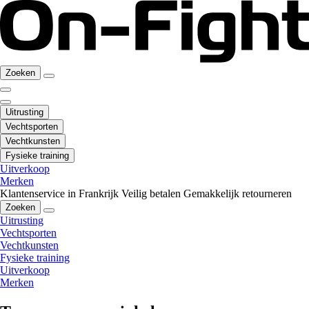
Zoeken
Uitrusting
Vechtsporten
Vechtkunsten
Fysieke training
Uitverkoop
Merken
Klantenservice in Frankrijk
Veilig betalen
Gemakkelijk retourneren
Zoeken
Uitrusting
Vechtsporten
Vechtkunsten
Fysieke training
Uitverkoop
Merken