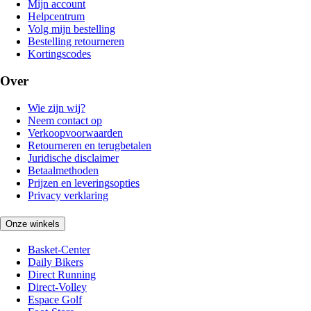
Mijn account
Helpcentrum
Volg mijn bestelling
Bestelling retourneren
Kortingscodes
Over
Wie zijn wij?
Neem contact op
Verkoopvoorwaarden
Retourneren en terugbetalen
Juridische disclaimer
Betaalmethoden
Prijzen en leveringsopties
Privacy verklaring
Onze winkels
Basket-Center
Daily Bikers
Direct Running
Direct-Volley
Espace Golf