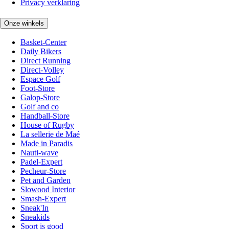
Privacy verklaring
Onze winkels
Basket-Center
Daily Bikers
Direct Running
Direct-Volley
Espace Golf
Foot-Store
Galop-Store
Golf and co
Handball-Store
House of Rugby
La sellerie de Maé
Made in Paradis
Nauti-wave
Padel-Expert
Pecheur-Store
Pet and Garden
Slowood Interior
Smash-Expert
Sneak'In
Sneakids
Sport is good