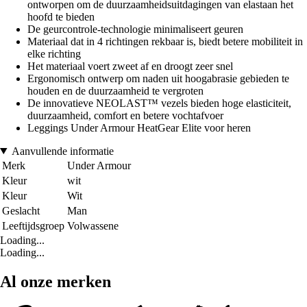
ontworpen om de duurzaamheidsuitdagingen van elastaan het
hoofd te bieden
De geurcontrole-technologie minimaliseert geuren
Materiaal dat in 4 richtingen rekbaar is, biedt betere mobiliteit in
elke richting
Het materiaal voert zweet af en droogt zeer snel
Ergonomisch ontwerp om naden uit hoogabrasie gebieden te
houden en de duurzaamheid te vergroten
De innovatieve NEOLAST™ vezels bieden hoge elasticiteit,
duurzaamheid, comfort en betere vochtafvoer
Leggings Under Armour HeatGear Elite voor heren
Aanvullende informatie
Merk
Under Armour
Kleur
wit
Kleur
Wit
Geslacht
Man
Leeftijdsgroep
Volwassene
Loading...
Loading...
Al onze merken