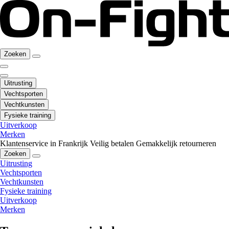
Zoeken
Uitrusting
Vechtsporten
Vechtkunsten
Fysieke training
Uitverkoop
Merken
Klantenservice in Frankrijk
Veilig betalen
Gemakkelijk retourneren
Zoeken
Uitrusting
Vechtsporten
Vechtkunsten
Fysieke training
Uitverkoop
Merken