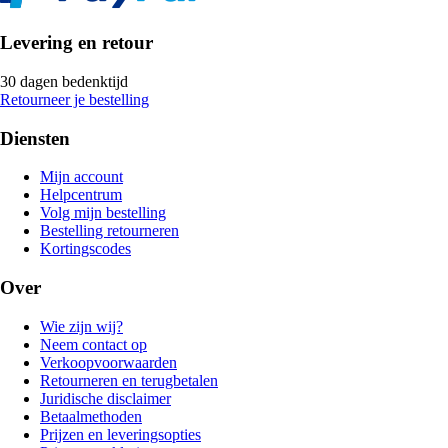
Levering en retour
30 dagen bedenktijd
Retourneer je bestelling
Diensten
Mijn account
Helpcentrum
Volg mijn bestelling
Bestelling retourneren
Kortingscodes
Over
Wie zijn wij?
Neem contact op
Verkoopvoorwaarden
Retourneren en terugbetalen
Juridische disclaimer
Betaalmethoden
Prijzen en leveringsopties