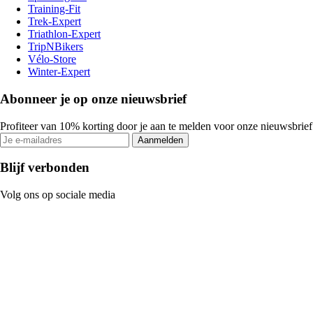
Training-Fit
Trek-Expert
Triathlon-Expert
TripNBikers
Vélo-Store
Winter-Expert
Abonneer je op onze nieuwsbrief
Profiteer van 10% korting door je aan te melden voor onze nieuwsbrief
Aanmelden
Blijf verbonden
Volg ons op sociale media