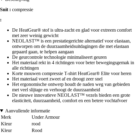
Snit :
compressie
:
De HeatGear® stof is ultra-zacht en glad voor extreem comfort
met zeer weinig gewicht
NEOLAST™ is een prestatiegerichte alternatief voor elastaan,
ontworpen om de duurzaamheidsuitdagingen die met elastaan
gepaard gaan, te helpen aangaan
De geurcontrole technologie minimaliseert geuren
Het materiaal rekt in 4 richtingen voor beter bewegingsgemak in
alle richtingen
Korte mouwen compressie T-shirt HeatGear® Elite voor heren
Het materiaal voert zweet af en droogt zeer snel
Het ergonomische ontwerp houdt de naden weg van gebieden
met veel slijtage en verhoogt de duurzaamheid
De nieuwe innovatieve NEOLAST™ vezels bieden een grote
elasticiteit, duurzaamheid, comfort en een betere vochtafvoer
Aanvullende informatie
Merk
Under Armour
Kleur
rood
Kleur
Rood