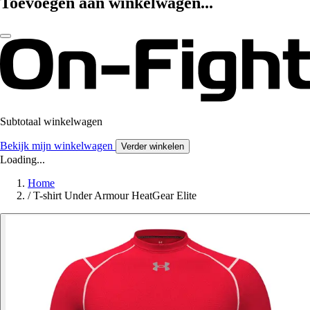
Toevoegen aan winkelwagen...
Subtotaal winkelwagen
Bekijk mijn winkelwagen
Verder winkelen
Loading...
Home
/
T-shirt Under Armour HeatGear Elite