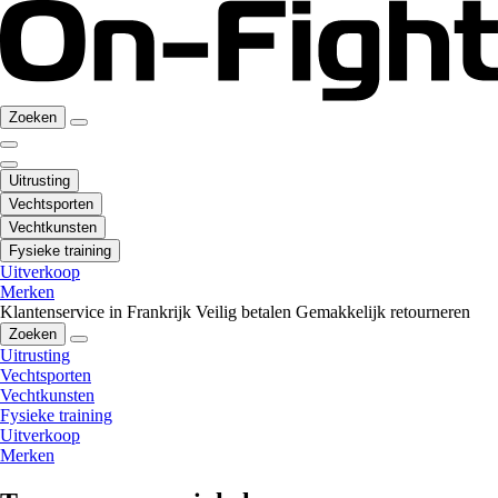
Zoeken
Uitrusting
Vechtsporten
Vechtkunsten
Fysieke training
Uitverkoop
Merken
Klantenservice in Frankrijk
Veilig betalen
Gemakkelijk retourneren
Zoeken
Uitrusting
Vechtsporten
Vechtkunsten
Fysieke training
Uitverkoop
Merken