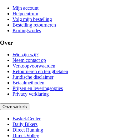
Mijn account
Helpcentrum
Volg mijn bestelling
Bestelling retourneren
Kortingscodes
Over
Wie zijn wij?
Neem contact op
Verkoopvoorwaarden
Retourneren en terugbetalen
Juridische disclaimer
Betaalmethoden
Prijzen en leveringsopties
Privacy verklaring
Onze winkels
Basket-Center
Daily Bikers
Direct Running
Direct-Volley