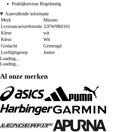
Praktijkniveau Regelmatig
Aanvullende informatie
Merk
Mizuno
Leveranciersreferentie
32FW9B0101
Kleur
wit
Kleur
Wit
Geslacht
Gemengd
Leeftijdsgroep
Junior
Loading...
Loading...
Al onze merken