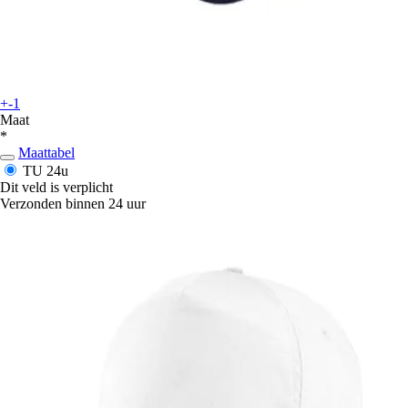
+-1
Maat
*
Maattabel
TU
24u
Dit veld is verplicht
Verzonden binnen 24 uur