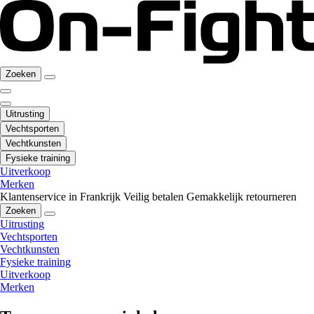
Zoeken
Uitrusting
Vechtsporten
Vechtkunsten
Fysieke training
Uitverkoop
Merken
Klantenservice in Frankrijk
Veilig betalen
Gemakkelijk retourneren
Zoeken
Uitrusting
Vechtsporten
Vechtkunsten
Fysieke training
Uitverkoop
Merken