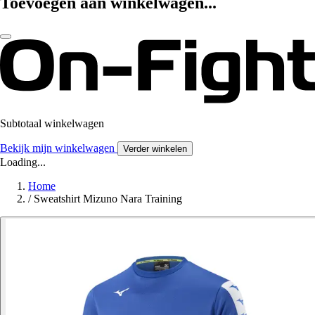
Toevoegen aan winkelwagen...
Subtotaal winkelwagen
Bekijk mijn winkelwagen
Verder winkelen
Loading...
Home
/
Sweatshirt Mizuno Nara Training