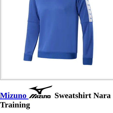
Mizuno
Sweatshirt Nara
Training