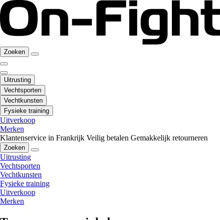
Zoeken
Uitrusting
Vechtsporten
Vechtkunsten
Fysieke training
Uitverkoop
Merken
Klantenservice in Frankrijk
Veilig betalen
Gemakkelijk retourneren
Zoeken
Uitrusting
Vechtsporten
Vechtkunsten
Fysieke training
Uitverkoop
Merken