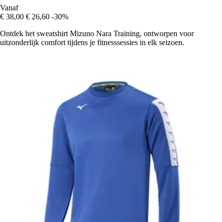
Vanaf
€ 38,00
€ 26,60
-30%
Ontdek het sweatshirt Mizuno Nara Training, ontworpen voor
uitzonderlijk comfort tijdens je fitnesssessies in elk seizoen.