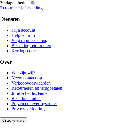
30 dagen bedenktijd
Retourneer je bestelling
Diensten
Mijn account
Helpcentrum
Volg mijn bestelling
Bestelling retourneren
Kortingscodes
Over
Wie zijn wij?
Neem contact op
Verkoopvoorwaarden
Retourneren en terugbetalen
Juridische disclaimer
Betaalmethoden
Prijzen en leveringsopties
Privacy verklaring
Onze winkels