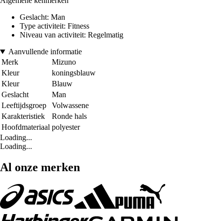
Algemene kenmerken
Geslacht: Man
Type activiteit: Fitness
Niveau van activiteit: Regelmatig
Aanvullende informatie
Merk
Mizuno
Kleur
koningsblauw
Kleur
Blauw
Geslacht
Man
Leeftijdsgroep
Volwassene
Karakteristiek
Ronde hals
Hoofdmateriaal
polyester
Loading...
Loading...
Al onze merken