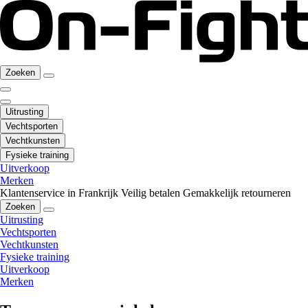
Zoeken
Uitrusting
Vechtsporten
Vechtkunsten
Fysieke training
Uitverkoop
Merken
Klantenservice in Frankrijk
Veilig betalen
Gemakkelijk retourneren
Zoeken
Uitrusting
Vechtsporten
Vechtkunsten
Fysieke training
Uitverkoop
Merken