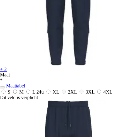
+-2
Maat
*
Maattabel
S
M
L
24u
XL
2XL
3XL
4XL
Dit veld is verplicht