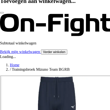
Toevoegen aan winkelwagen...
Subtotaal winkelwagen
Bekijk mijn winkelwagen
Verder winkelen
Loading...
Home
/
Trainingsbroek Mizuno Team BGRB