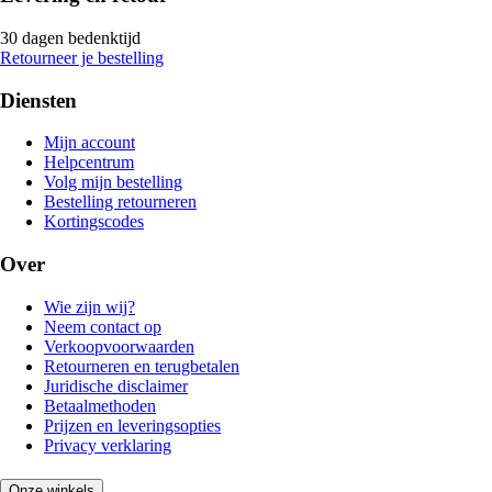
30 dagen bedenktijd
Retourneer je bestelling
Diensten
Mijn account
Helpcentrum
Volg mijn bestelling
Bestelling retourneren
Kortingscodes
Over
Wie zijn wij?
Neem contact op
Verkoopvoorwaarden
Retourneren en terugbetalen
Juridische disclaimer
Betaalmethoden
Prijzen en leveringsopties
Privacy verklaring
Onze winkels