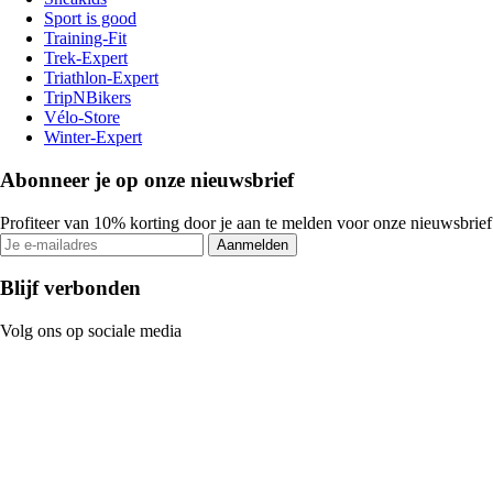
Sport is good
Training-Fit
Trek-Expert
Triathlon-Expert
TripNBikers
Vélo-Store
Winter-Expert
Abonneer je op onze nieuwsbrief
Profiteer van 10% korting door je aan te melden voor onze nieuwsbrief
Aanmelden
Blijf verbonden
Volg ons op sociale media