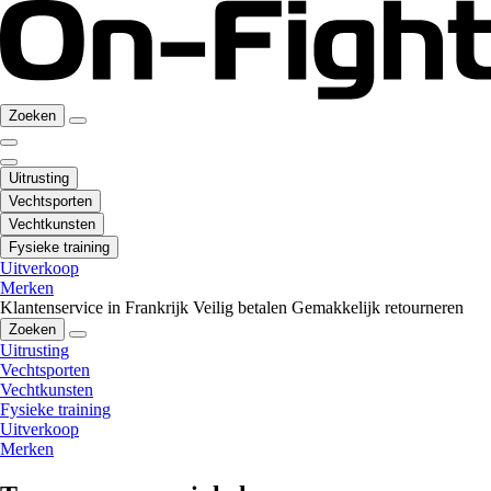
Zoeken
Uitrusting
Vechtsporten
Vechtkunsten
Fysieke training
Uitverkoop
Merken
Klantenservice in Frankrijk
Veilig betalen
Gemakkelijk retourneren
Zoeken
Uitrusting
Vechtsporten
Vechtkunsten
Fysieke training
Uitverkoop
Merken