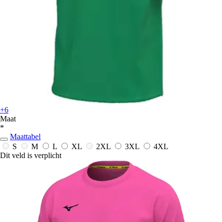
+6
Maat
*
Maattabel
S
M
L
XL
2XL
3XL
4XL
Dit veld is verplicht