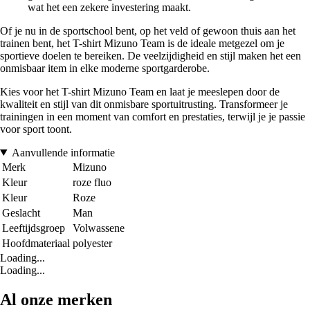
wat het een zekere investering maakt.
Of je nu in de sportschool bent, op het veld of gewoon thuis aan het
trainen bent, het T-shirt Mizuno Team is de ideale metgezel om je
sportieve doelen te bereiken. De veelzijdigheid en stijl maken het een
onmisbaar item in elke moderne sportgarderobe.
Kies voor het T-shirt Mizuno Team en laat je meeslepen door de
kwaliteit en stijl van dit onmisbare sportuitrusting. Transformeer je
trainingen in een moment van comfort en prestaties, terwijl je je passie
voor sport toont.
Aanvullende informatie
Merk
Mizuno
Kleur
roze fluo
Kleur
Roze
Geslacht
Man
Leeftijdsgroep
Volwassene
Hoofdmateriaal
polyester
Loading...
Loading...
Al onze merken