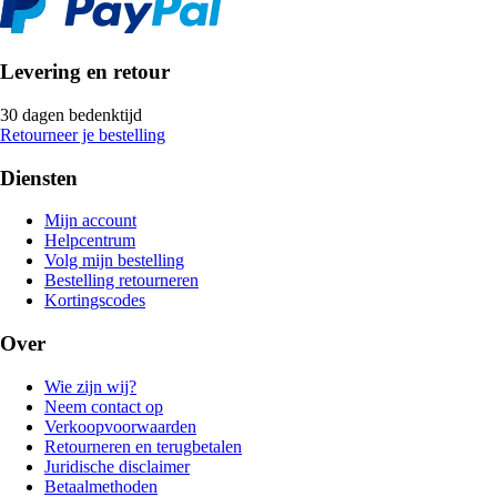
Levering en retour
30 dagen bedenktijd
Retourneer je bestelling
Diensten
Mijn account
Helpcentrum
Volg mijn bestelling
Bestelling retourneren
Kortingscodes
Over
Wie zijn wij?
Neem contact op
Verkoopvoorwaarden
Retourneren en terugbetalen
Juridische disclaimer
Betaalmethoden