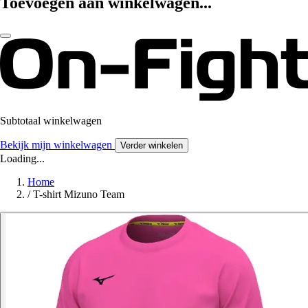
Toevoegen aan winkelwagen...
Subtotaal winkelwagen
Bekijk mijn winkelwagen
Verder winkelen
Loading...
Home
/
T-shirt Mizuno Team