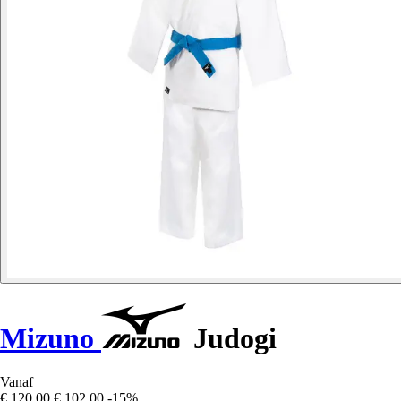
Mizuno
Judogi
Vanaf
€ 120,00
€ 102,00
-15%