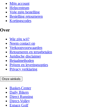
Mijn account
Helpcentrum
Volg mijn bestelling
Bestelling retourneren
Kortingscodes
Over
Wie zijn wij?
Neem contact op
Verkoopvoorwaarden
Retourneren en terugbetalen
Juridische disclaimer
Betaalmethoden
Prijzen en leveringsopties
Privacy verklaring
Onze winkels
Basket-Center
Daily Bikers
Direct Running
Direct-Volley
Espace Golf