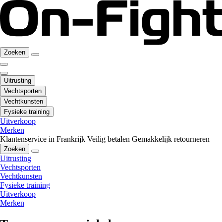
Zoeken
Uitrusting
Vechtsporten
Vechtkunsten
Fysieke training
Uitverkoop
Merken
Klantenservice in Frankrijk
Veilig betalen
Gemakkelijk retourneren
Zoeken
Uitrusting
Vechtsporten
Vechtkunsten
Fysieke training
Uitverkoop
Merken