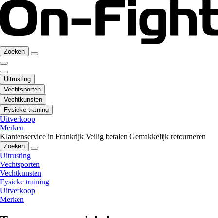
Zoeken
Uitrusting
Vechtsporten
Vechtkunsten
Fysieke training
Uitverkoop
Merken
Klantenservice in Frankrijk
Veilig betalen
Gemakkelijk retourneren
Zoeken
Uitrusting
Vechtsporten
Vechtkunsten
Fysieke training
Uitverkoop
Merken