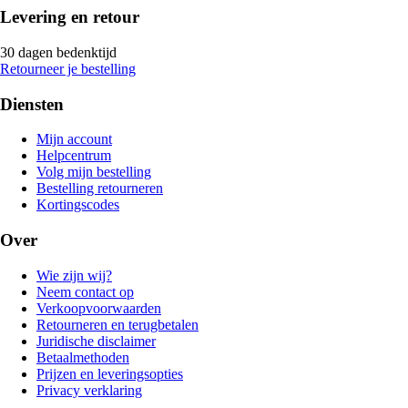
Levering en retour
30 dagen bedenktijd
Retourneer je bestelling
Diensten
Mijn account
Helpcentrum
Volg mijn bestelling
Bestelling retourneren
Kortingscodes
Over
Wie zijn wij?
Neem contact op
Verkoopvoorwaarden
Retourneren en terugbetalen
Juridische disclaimer
Betaalmethoden
Prijzen en leveringsopties
Privacy verklaring