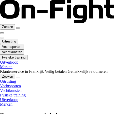
Zoeken
Uitrusting
Vechtsporten
Vechtkunsten
Fysieke training
Uitverkoop
Merken
Klantenservice in Frankrijk
Veilig betalen
Gemakkelijk retourneren
Zoeken
Uitrusting
Vechtsporten
Vechtkunsten
Fysieke training
Uitverkoop
Merken