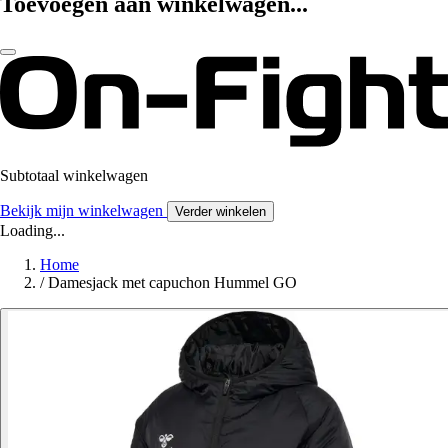
Toevoegen aan winkelwagen...
Subtotaal winkelwagen
Bekijk mijn winkelwagen
Verder winkelen
Loading...
Home
/
Damesjack met capuchon Hummel GO