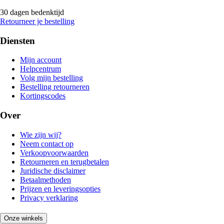
30 dagen bedenktijd
Retourneer je bestelling
Diensten
Mijn account
Helpcentrum
Volg mijn bestelling
Bestelling retourneren
Kortingscodes
Over
Wie zijn wij?
Neem contact op
Verkoopvoorwaarden
Retourneren en terugbetalen
Juridische disclaimer
Betaalmethoden
Prijzen en leveringsopties
Privacy verklaring
Onze winkels