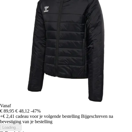
Vanaf
€ 89,95
€ 48,12
-47%
+€ 2,41
cadeau voor je volgende bestelling
Bijgeschreven na
bevestiging van je bestelling
Loading...