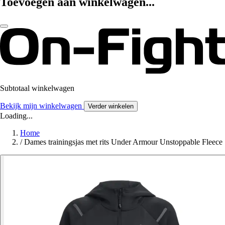
Toevoegen aan winkelwagen...
Subtotaal winkelwagen
Bekijk mijn winkelwagen
Verder winkelen
Loading...
Home
/
Dames trainingsjas met rits Under Armour Unstoppable Fleece