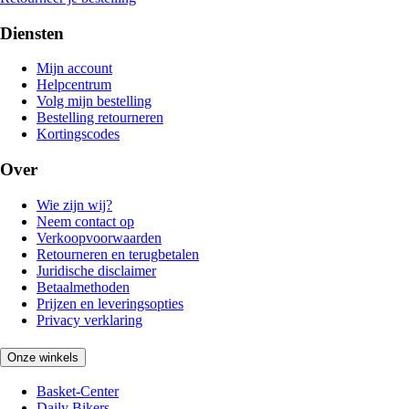
Diensten
Mijn account
Helpcentrum
Volg mijn bestelling
Bestelling retourneren
Kortingscodes
Over
Wie zijn wij?
Neem contact op
Verkoopvoorwaarden
Retourneren en terugbetalen
Juridische disclaimer
Betaalmethoden
Prijzen en leveringsopties
Privacy verklaring
Onze winkels
Basket-Center
Daily Bikers