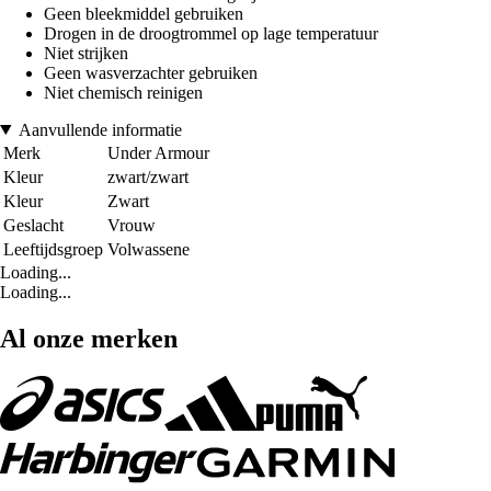
Geen bleekmiddel gebruiken
Drogen in de droogtrommel op lage temperatuur
Niet strijken
Geen wasverzachter gebruiken
Niet chemisch reinigen
Aanvullende informatie
Merk
Under Armour
Kleur
zwart/zwart
Kleur
Zwart
Geslacht
Vrouw
Leeftijdsgroep
Volwassene
Loading...
Loading...
Al onze merken