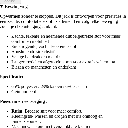
Loading...
Beschrijving
Opwarmen zonder te stoppen. Dit jack is ontworpen voor prestaties in
een zachte, comfortabele stof, is ademend en volgt elke beweging
zodat je elke uitdaging aankunt.
Zachte, rekbare en ademende dubbelgebreide stof voor meer
comfort en mobiliteit
Sneldrogende, vochtafvoerende stof
Aansluitende stretchstof
Veilige handzakken met rits
Langer model en afgeronde vorm voor extra bescherming
Biezen op manchetten en onderkant
Specificatie:
65% polyester / 29% katoen / 6% elastaan
Geïmporteerd
Pasvorm en verzorging :
Ruim:
Bredere snit voor meer comfort.
Kledingstuk wassen en drogen met rits omhoog en
binnenstebuiten.
Machinewas koud met vergelijkbare kleuren