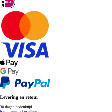
Levering en retour
30 dagen bedenktijd
Retourneer je bestelling