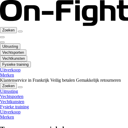
Zoeken
Uitrusting
Vechtsporten
Vechtkunsten
Fysieke training
Uitverkoop
Merken
Klantenservice in Frankrijk
Veilig betalen
Gemakkelijk retourneren
Zoeken
Uitrusting
Vechtsporten
Vechtkunsten
Fysieke training
Uitverkoop
Merken