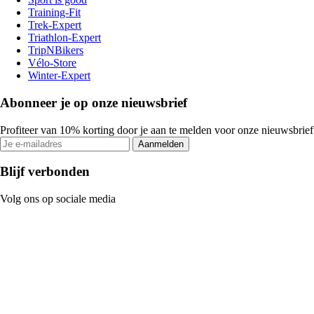
Training-Fit
Trek-Expert
Triathlon-Expert
TripNBikers
Vélo-Store
Winter-Expert
Abonneer je op onze nieuwsbrief
Profiteer van 10% korting door je aan te melden voor onze nieuwsbrief
Aanmelden
Blijf verbonden
Volg ons op sociale media