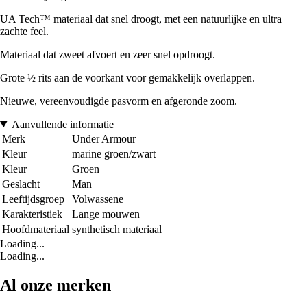
UA Tech™ materiaal dat snel droogt, met een natuurlijke en ultra
zachte feel.
Materiaal dat zweet afvoert en zeer snel opdroogt.
Grote ½ rits aan de voorkant voor gemakkelijk overlappen.
Nieuwe, vereenvoudigde pasvorm en afgeronde zoom.
Aanvullende informatie
Merk
Under Armour
Kleur
marine groen/zwart
Kleur
Groen
Geslacht
Man
Leeftijdsgroep
Volwassene
Karakteristiek
Lange mouwen
Hoofdmateriaal
synthetisch materiaal
Loading...
Loading...
Al onze merken