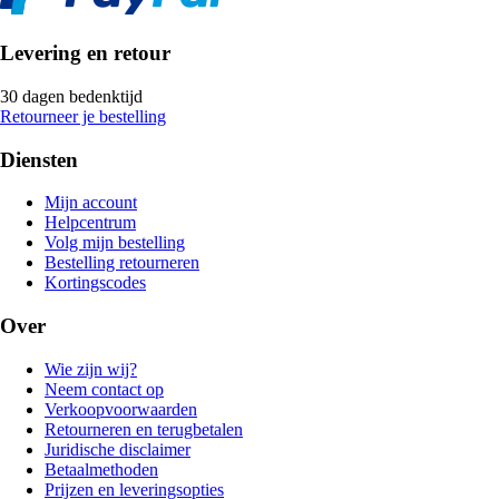
Levering en retour
30 dagen bedenktijd
Retourneer je bestelling
Diensten
Mijn account
Helpcentrum
Volg mijn bestelling
Bestelling retourneren
Kortingscodes
Over
Wie zijn wij?
Neem contact op
Verkoopvoorwaarden
Retourneren en terugbetalen
Juridische disclaimer
Betaalmethoden
Prijzen en leveringsopties