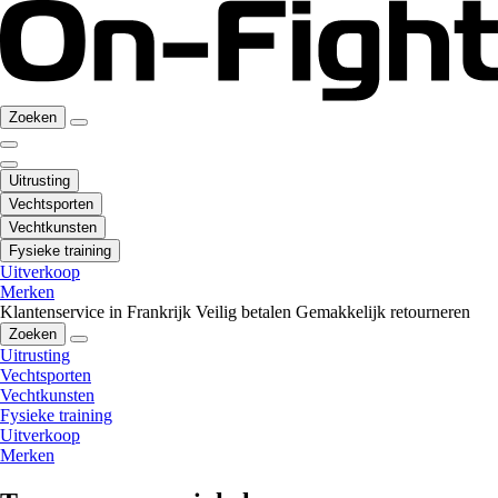
Zoeken
Uitrusting
Vechtsporten
Vechtkunsten
Fysieke training
Uitverkoop
Merken
Klantenservice in Frankrijk
Veilig betalen
Gemakkelijk retourneren
Zoeken
Uitrusting
Vechtsporten
Vechtkunsten
Fysieke training
Uitverkoop
Merken